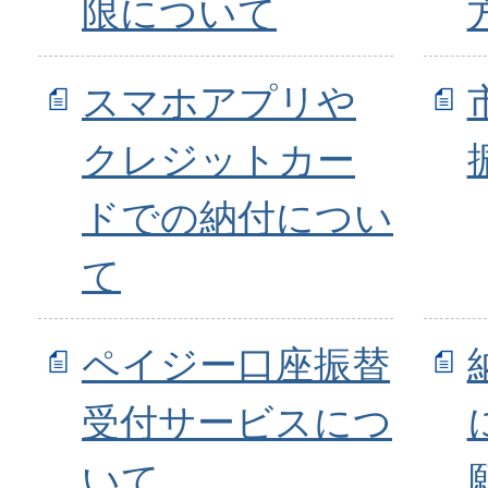
限について
スマホアプリや
クレジットカー
ドでの納付につい
て
ペイジー口座振替
受付サービスにつ
いて