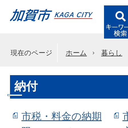
現在のページ
ホーム
暮らし
納付
市税・料金の納期