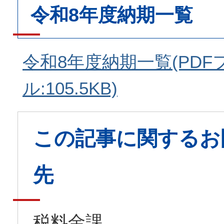
令和8年度納期一覧
令和8年度納期一覧(PDF
ル:105.5KB)
この記事に関するお
先
税料金課