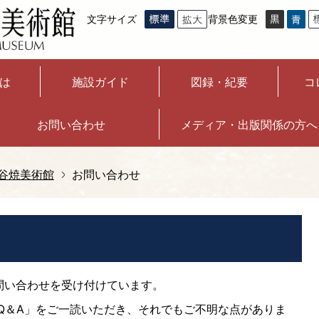
文字サイズ
背景色変更
は
施設ガイド
図録・紀要
コ
お問い合わせ
メディア・出版関係の方へ
谷焼美術館
お問い合わせ
問い合わせを受け付けています。
Q＆A」をご一読いただき、それでもご不明な点がありま