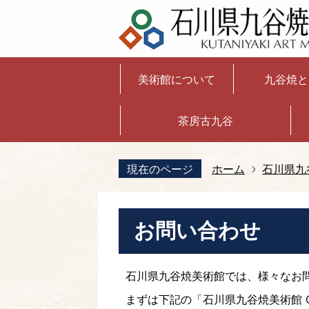
美術館について
九谷焼と
茶房古九谷
現在のページ
ホーム
石川県九
お問い合わせ
石川県九谷焼美術館では、様々なお
まずは下記の「石川県九谷焼美術館 