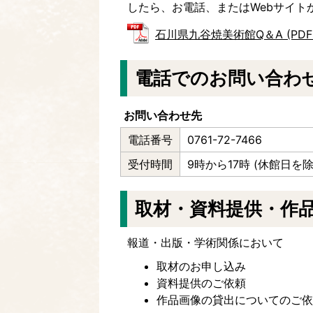
したら、お電話、またはWebサイト
石川県九谷焼美術館Q＆A (PDFファ
電話でのお問い合わ
お問い合わせ先
電話番号
0761-72-7466
受付時間
9時から17時 (休館日を除
取材・資料提供・作
報道・出版・学術関係において
取材のお申し込み
資料提供のご依頼
作品画像の貸出についてのご