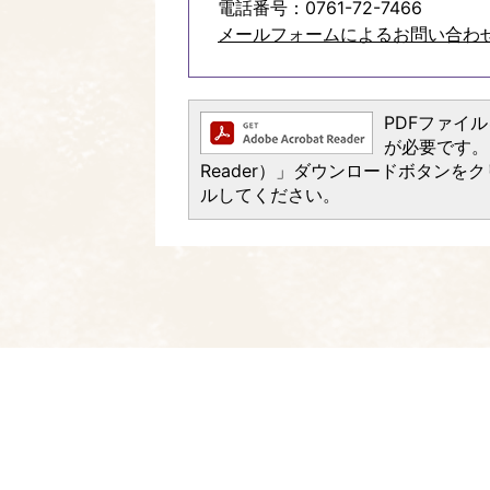
電話番号：0761-72-7466
メールフォームによるお問い合わ
PDFファイルを
が必要です。お
Reader）」ダウンロードボタン
ルしてください。