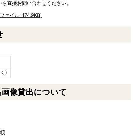
から直接お問い合わせください。
イル: 174.9KB)
せ
く)
品画像貸出について
依頼