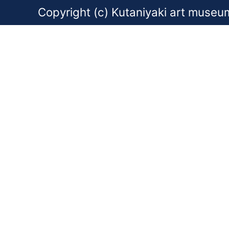
Copyright (c) Kutaniyaki art museum