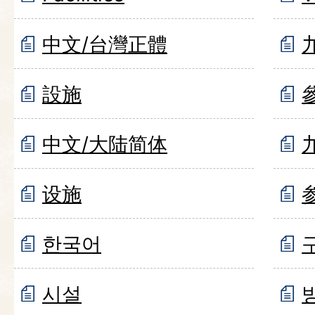
中文/台灣正體
設施
中文/大陆简体
设施
한국어
시설