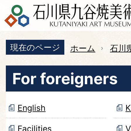
現在のページ
ホーム
石川
For foreigners
English
K
Facilities
V