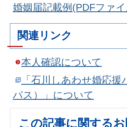
婚姻届記載例(PDFファイル:
関連リンク
本人確認について
「石川しあわせ婚応援
パス）」について
この記事に関するお