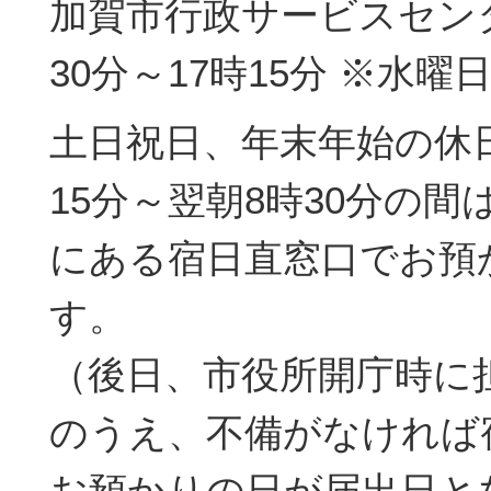
加賀市行政サービスセンタ
30分～17時15分 ※水曜
土日祝日、年末年始の休日
15分～翌朝8時30分の
にある宿日直窓口でお預
す。
（後日、市役所開庁時に
のうえ、不備がなければ
お預かりの日が届出日と