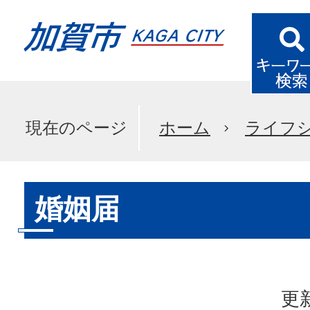
現在のページ
ホーム
ライフ
婚姻届
更新