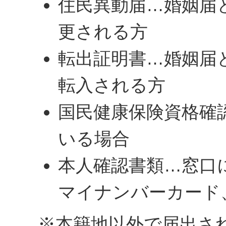
住民異動届…婚姻届
更される方
転出証明書…婚姻届
転入される方
国民健康保険資格確
いる場合
本人確認書類…窓口
マイナンバーカード
※本籍地以外で届出さ