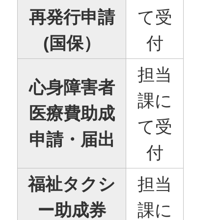
再発行申請
て受
(国保）
付
担当
心身障害者
課に
医療費助成
て受
申請・届出
付
福祉タクシ
担当
ー助成券
課に