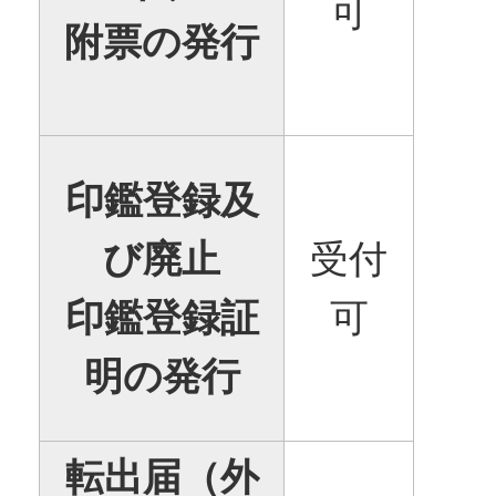
可
附票の発行
印鑑登録及
び廃止
受付
印鑑登録証
可
明の発行
転出届（外