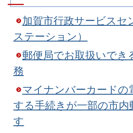
加賀市行政サービスセ
ステーション）
郵便局でお取扱いでき
務
マイナンバーカードの
する手続きが一部の市内
す