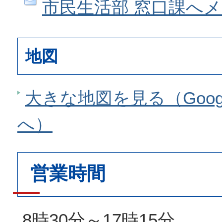
市民生活部 窓口課へ
地図
大きな地図を見る（Goog
へ）
営業時間
8時30分～17時15分