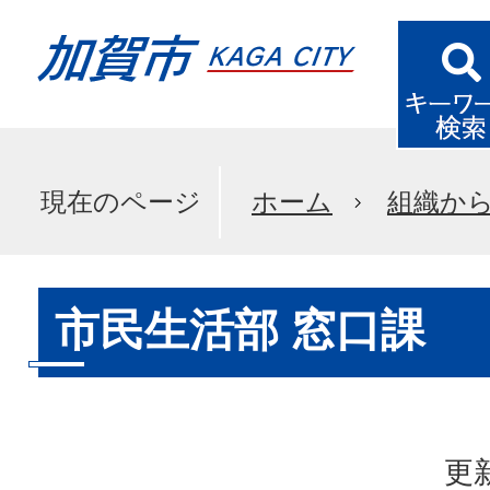
現在のページ
ホーム
組織か
市民生活部 窓口課
更新