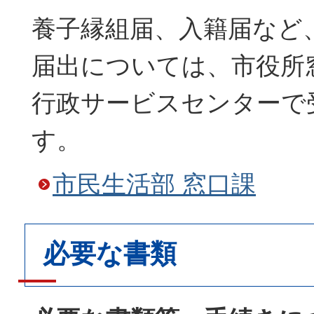
養子縁組届、入籍届など
届出については、市役所
行政サービスセンターで
す。
市民生活部 窓口課
必要な書類