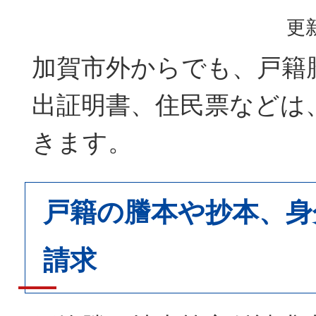
更新
加賀市外からでも、戸籍
出証明書、住民票などは
きます。
戸籍の謄本や抄本、身
請求