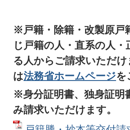
※戸籍・除籍・改製原戸
じ戸籍の人・直系の人・
る人からご請求いただけ
は
法務省ホームページ
を
※身分証明書、独身証明
み請求いただけます。
戸籍謄・抄本等交付請