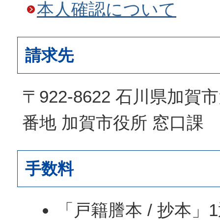
本人確認について
請求先
〒922-8622 石川県加
番地 加賀市役所 窓口課
手数料
「戸籍謄本 / 抄本」1