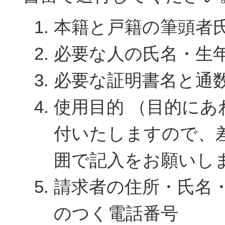
本籍と戸籍の筆頭者
必要な人の氏名・生
必要な証明書名と通
使用目的 （目的にあ
付いたしますので、
囲で記入をお願いし
請求者の住所・氏名
のつく電話番号