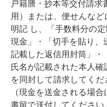
戸籍謄・抄本等交付請求
用）または、便せんなど
明記 し、「手数料分の
現金」・「切手を貼り、
記載した返信用封筒」・
氏名が記載された本人確
を同封して請求してくだ
（現金を送金される場合
書留で送付してください