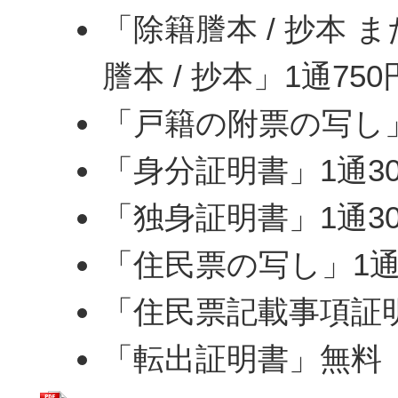
「除籍謄本 / 抄本 
謄本 / 抄本」1通750
「戸籍の附票の写し」
「身分証明書」1通30
「独身証明書」1通30
「住民票の写し」1通
「住民票記載事項証明
「転出証明書」無料