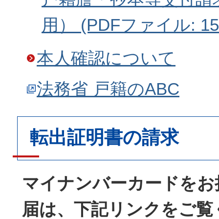
用） (PDFファイル: 153
本人確認について
法務省 戸籍のABC
転出証明書の請求
マイナンバーカードをお
届は、下記リンクをご覧