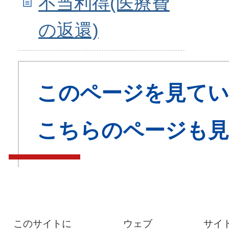
不当利得(医療費
の返還)
このページを見てい
こちらのページも
このサイトに
ウェブ
サイ