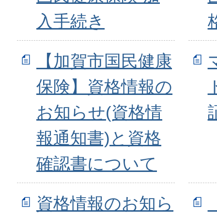
入手続き
【加賀市国民健康
保険】資格情報の
お知らせ(資格情
報通知書)と資格
確認書について
資格情報のお知ら