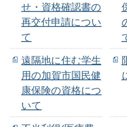
せ・資格確認書の
再交付申請につい
て
遠隔地に住む学生
用の加賀市国民健
康保険の資格につ
いて