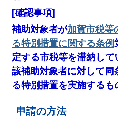
[確認事項]
補助対象者が
加賀市税等
る特別措置に関する条例
定する市税等を滞納して
該補助対象者に対して同
る特別措置を実施するも
申請の方法