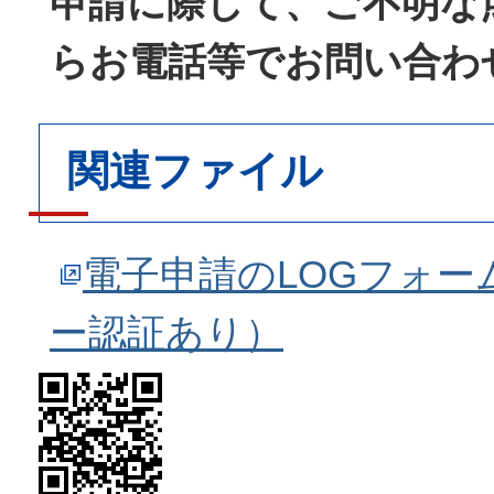
申請に際して、ご不明な
らお電話等でお問い合わ
関連ファイル
電子申請のLOGフォー
ー認証あり）