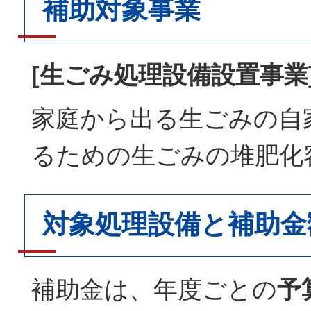
補助対象事業
[生ごみ処理設備設置事業
家庭から出る生ごみの自
るための生ごみの堆肥化
対象処理設備と補助金
補助金は、年度ごとの
予