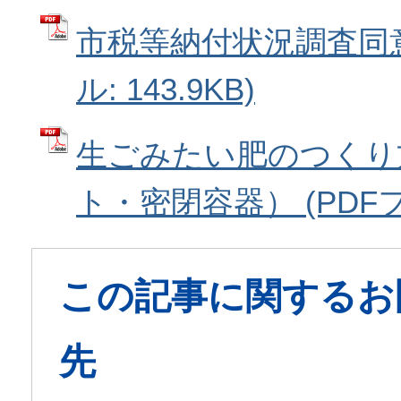
市税等納付状況調査同意
ル: 143.9KB)
生ごみたい肥のつくり
ト・密閉容器） (PDFファ
この記事に関するお
先