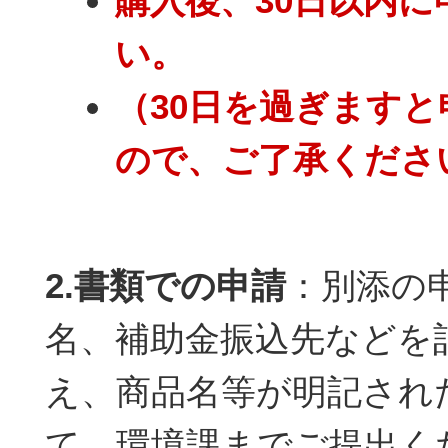
購入後、30日以内に
い。
（30日を過ぎます
ので、ご了承くださ
2.書類での申請
：別添の
名、補助金振込先などを
え、商品名等が明記され
て、環境課までご提出く