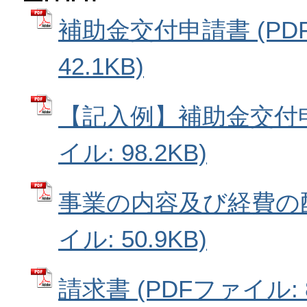
補助金交付申請書 (PD
42.1KB)
【記入例】補助金交付申
イル: 98.2KB)
事業の内容及び経費の配
イル: 50.9KB)
請求書 (PDFファイル: 8