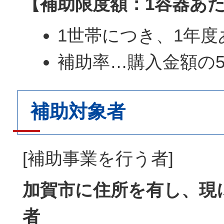
【補助限度額：1容器あたり
1世帯につき、1年度
補助率…購入金額の5
補助対象者
[補助事業を行う者]
加賀市に住所を有し、現
者