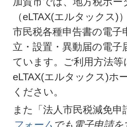
加賀市では、地方税ポー
（eLTAX(エルタックス
市民税各種申告書の電子
立・設置・異動届の電子
ています。ご利用方法等
eLTAX(エルタックス)
ください。
また「法人市民税減免申
フォーム
でも電子申請を