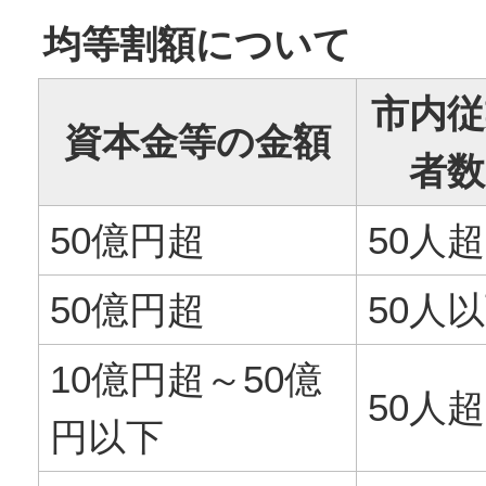
均等割額について
市内従
資本金等の金額
者数
50億円超
50人超
50億円超
50人
10億円超～50億
50人超
円以下