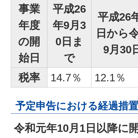
事業
平成26
平成26年
年度
年9月3
日から
の開
0日ま
9月3
始日
で
税率
14.7％
12.1％
予定申告における経過措
令和元年10月1日以降に