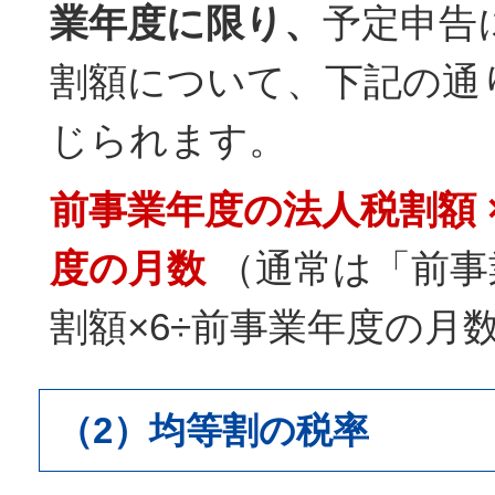
業年度に限り、
予定申告
割額について、下記の通
じられます。
前事業年度の法人税割額 × 
度の月数
（通常は「前事
割額×6÷前事業年度の月数
（2）均等割の税率