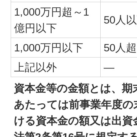
1,000万円超～1
50人
億円以下
1,000万円以下
50人超
上記以外
―
資本金等の金額とは、期
あたっては前事業年度の
ける資本金の額又は出資
法第2条第16号に規定す