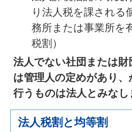
り法人税を課される
務所または事業所を
税割）
法人でない社団または財
は管理人の定めがあり、
行うものは法人とみなし
法人税割と均等割