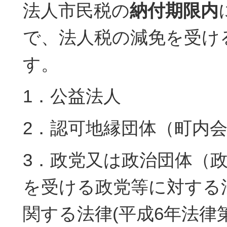
法人市民税の
納付期限内
で、法人税の減免を受け
す。
1．公益法人
2．認可地縁団体（町内
3．政党又は政治団体（
を受ける政党等に対する
関する法律(平成6年法律第