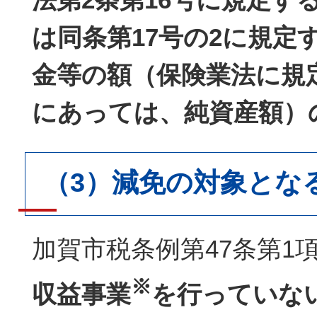
は同条第17号の2に規定
金等の額（保険業法に規
にあっては、純資産額）
（3）減免の対象とな
加賀市税条例第47条第1
※
収益事業
を行っていな