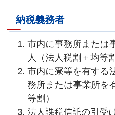
納税義務者
市内に事務所または
人（法人税割＋均等
市内に寮等を有する
務所または事業所を
等割）
法人課税信託の引受