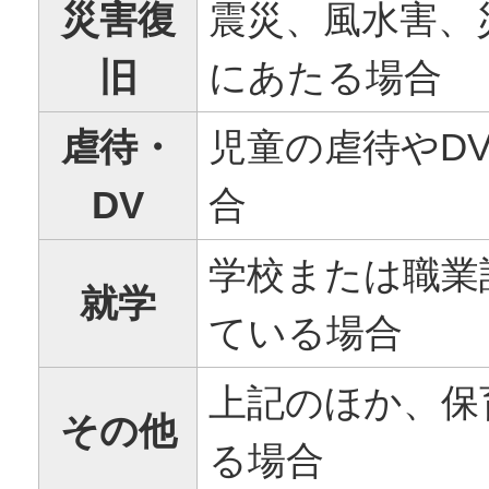
災害復
震災、風水害、
旧
にあたる場合
虐待・
児童の虐待やD
DV
合
学校または職業
就学
ている場合
上記のほか、保
その他
る場合