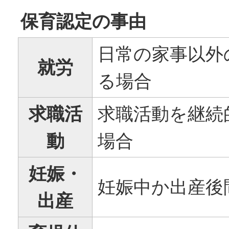
保育認定の事由
日常の家事以外
就労
る場合
求職活
求職活動を継続
動
場合
妊娠・
妊娠中か出産後
出産