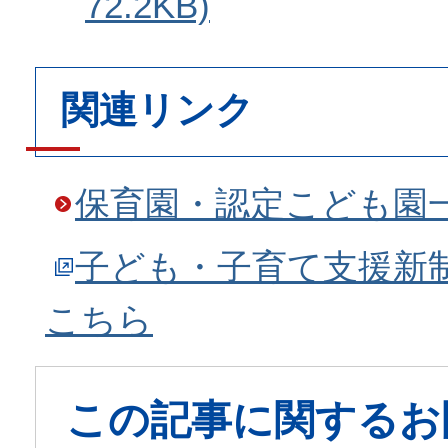
72.2KB)
関連リンク
保育園・認定こども園
子ども・子育て支援新
こちら
この記事に関するお