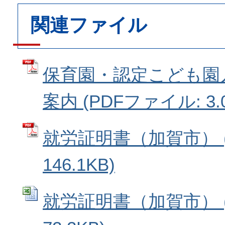
関連ファイル
保育園・認定こども園
案内 (PDFファイル: 3.
就労証明書（加賀市） (
146.1KB)
就労証明書（加賀市） (E