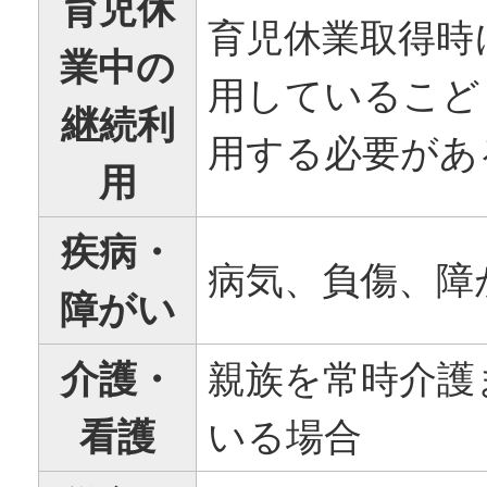
育児休
育児休業取得時
業中の
用しているこど
継続利
用する必要があ
用
疾病・
病気、負傷、障
障がい
介護・
親族を常時介護
看護
いる場合