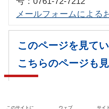
号：0761-72-7212
メールフォームによる
このページを見てい
こちらのページも
このサイトに
ウェブ
サイ