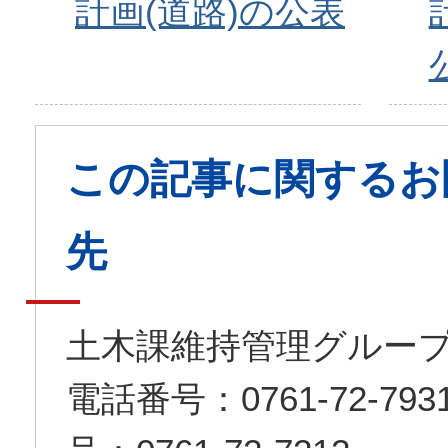
計画(道路)の公表
この記事に関するお
先
土木課維持管理グルー
電話番号：0761-72-7