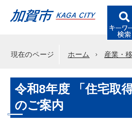
現在のページ
ホーム
産業・
令和8年度 「住宅取
のご案内