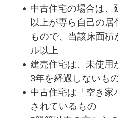
中古住宅の場合は、延
以上が専ら自己の居
もので、当該床面積
ル以上
建売住宅は、未使用
3年を経過しないも
中古住宅は「空き家
されているもの