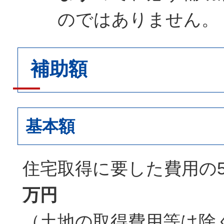
のではありません。
補助額
基本額
住宅取得に要した費用の5
万円
（土地の取得費用等は除