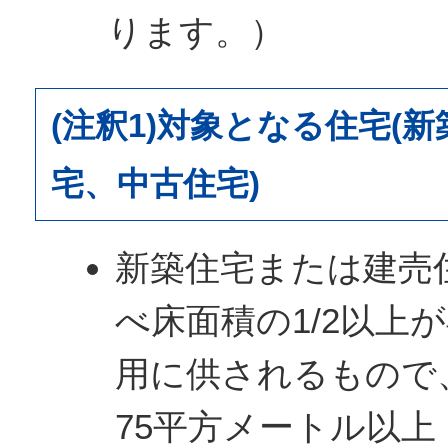
ります。）
(注釈1)対象となる住宅(
宅、中古住宅)
新築住宅または建売
べ床面積の1/2以上
用に供されるもので
75平方メートル以上