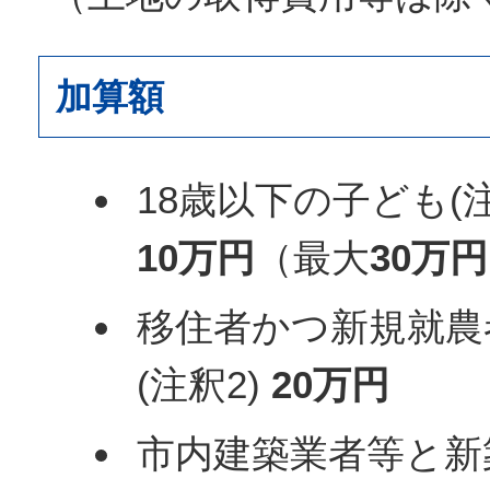
加算額
18歳以下の子ども(注
10万円
（最大
30万円
移住者かつ新規就農
(注釈2)
20万円
市内建築業者等と新