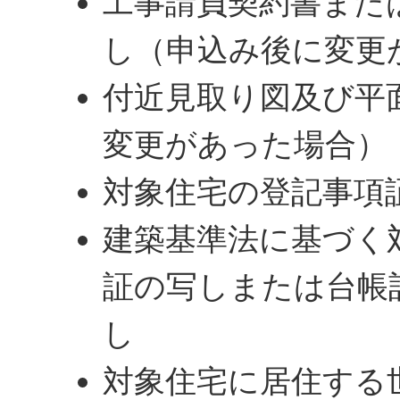
工事請負契約書また
し（申込み後に変更
付近見取り図及び平
変更があった場合）
対象住宅の登記事項
建築基準法に基づく
証の写しまたは台帳
し
対象住宅に居住する