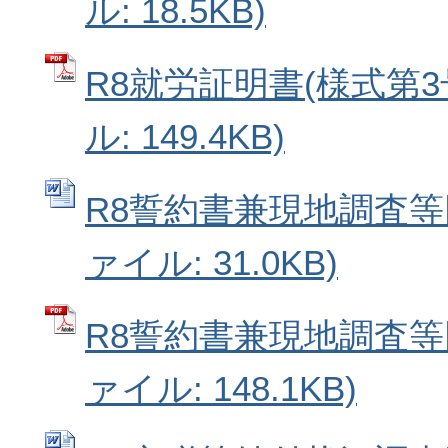
ル: 18.5KB)
R8就労証明書(様式第3号
ル: 149.4KB)
R8誓約書兼現地調査等同
ァイル: 31.0KB)
R8誓約書兼現地調査等同
ァイル: 148.1KB)