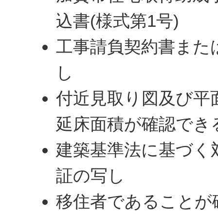
込書(様式第1号)
工事請負契約書また
し
付近見取り図及び平
延床面積が確認でき
建築基準法に基づく
証の写し
移住者であることが