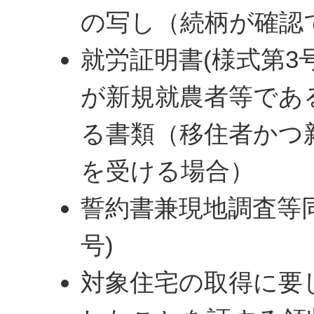
の写し（続柄が確認
就労証明書(様式第3
が新規就農者等であ
る書類（移住者かつ
を受ける場合）
誓約書兼現地調査等同
号)
対象住宅の取得に要