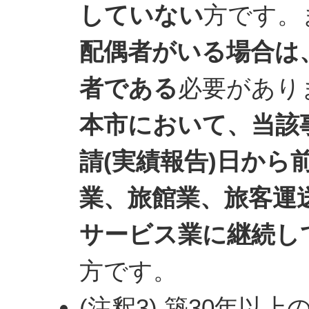
していない
方です。
配偶者がいる場合は
者である
必要があり
本市において、当該
請(実績報告)日から
業、旅館業、旅客運
サービス業に継続し
方です。
(注釈3) 築30年以