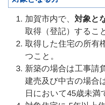
加賀市内で、
対象と
取得（登記）するこ
取得した住宅の所有権
つこと。
新築の場合は工事請
建売及び中古の場合
日において45歳未満