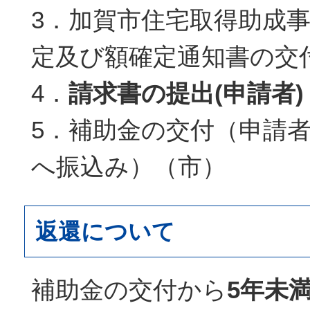
3．加賀市住宅取得助成
定及び額確定通知書の交
4．
請求書の提出(申請者)
5．補助金の交付（申請
へ振込み）（市）
返還について
補助金の交付から
5年未