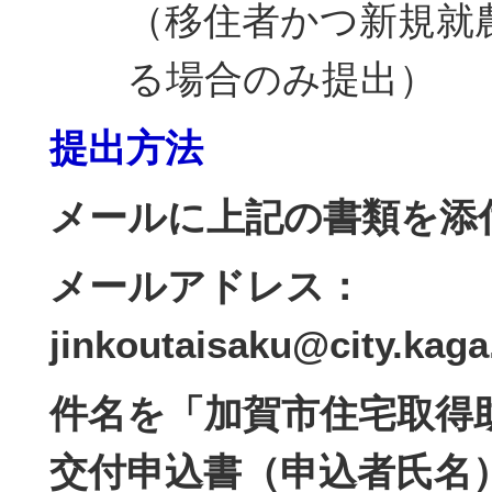
（移住者かつ新規就
る場合のみ提出）
提出方法
メールに上記の書類を添
メールアドレス：
jinkoutaisaku@city.kaga.
件名を「加賀市住宅取得
交付申込書（申込者氏名