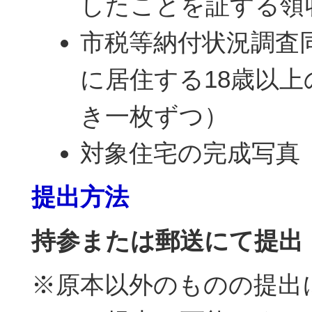
したことを証する領
市税等納付状況調査
に居住する18歳以
き一枚ずつ）
対象住宅の完成写真
提出方法
持参または郵送にて提出
※原本以外のものの提出