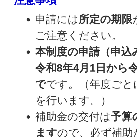
申請には
所定の期限
ご注意ください。
本制度の申請（申込
令和8年4月1日から令
で
です。（年度ごと
を行います。）
補助金の交付は
予算
ます
ので、必ず補助