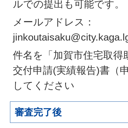
ルでの提出も可能です。
メールアドレス：
jinkoutaisaku@city.kaga.lg
件名を「加賀市住宅取得
交付申請(実績報告)書（
してください
審査完了後