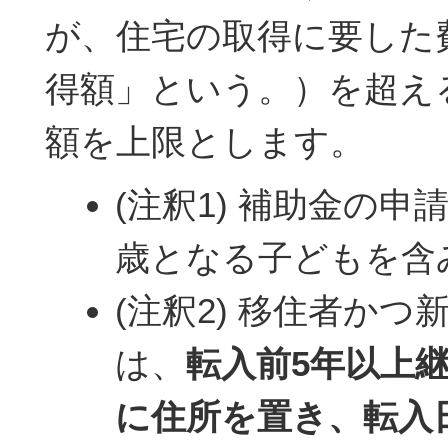
が、住宅の取得に要した
得額」という。）を超え
額を上限とします。
(注釈1) 補助金の申
歳となる子どもを含
(注釈2) 移住者か
は、
転入前5年以上
に住所を置き、転入