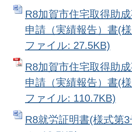
R8加賀市住宅取得助
申請（実績報告）書(様式第
ファイル: 27.5KB)
R8加賀市住宅取得助
申請（実績報告）書(様式
ファイル: 110.7KB)
R8就労証明書(様式第3号