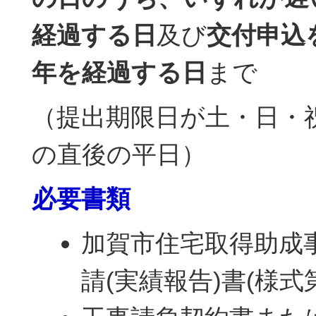
経過する日
及び
交付申込
年を経過する日
まで
（提出期限日が土・日・
の直後の平日）
必要書類
加賀市住宅取得助成
請(実績報告)書(様式