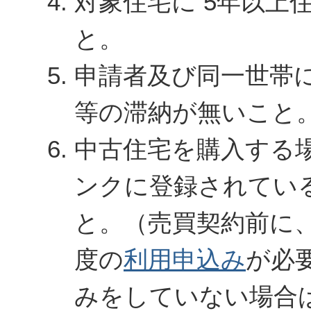
対象住宅に 5年以上
と。
申請者及び同一世帯
等の滞納が無いこと
中古住宅を購入する
ンクに登録されてい
と。（売買契約前に
度の
利用申込み
が必
みをしていない場合