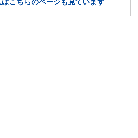
人は
こちらのページも見ています