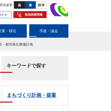
景色変更
合わせ
救急医療情報
産業・移住
市政・議会
画・都市再生整備計画
キーワードで探す
まちづくり計画・提案