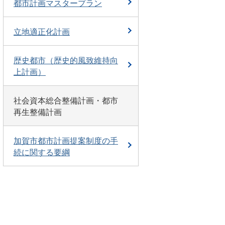
都市計画マスタープラン
立地適正化計画
歴史都市（歴史的風致維持向
上計画）
社会資本総合整備計画・都市
再生整備計画
加賀市都市計画提案制度の手
続に関する要綱