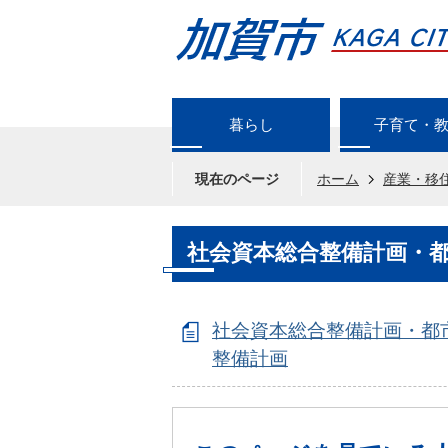
暮らし
子育て・
現在のページ
ホーム
産業・移
社会資本総合整備計画・
社会資本総合整備計画・都
整備計画