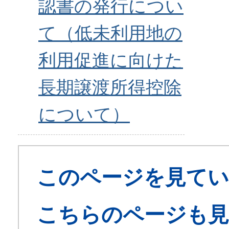
認書の発行につい
て（低未利用地の
利用促進に向けた
長期譲渡所得控除
について）
このページを見てい
こちらのページも