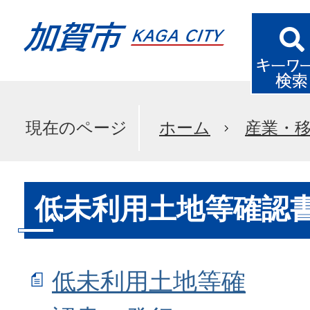
現在のページ
ホーム
産業・
低未利用土地等確認
低未利用土地等確