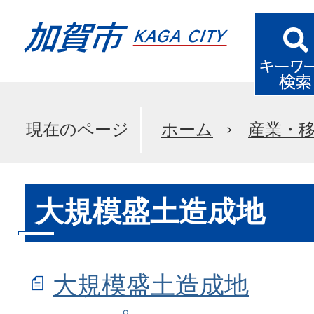
現在のページ
ホーム
産業・
大規模盛土造成地
大規模盛土造成地