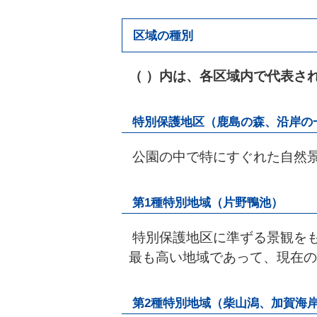
区域の種別
（ ）内は、各区域内で代表さ
特別保護地区（鹿島の森、沿岸の
公園の中で特にすぐれた自然
第1種特別地域（片野鴨池）
特別保護地区に準ずる景観を
最も高い地域であって、現在の
第2種特別地域（柴山潟、加賀海岸