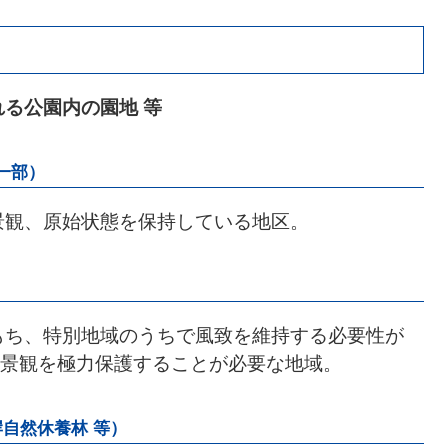
れる公園内の園地 等
一部）
景観、原始状態を保持している地区。
もち、特別地域のうちで風致を維持する必要性が
景観を極力保護することが必要な地域。
自然休養林 等）