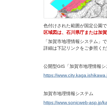
色付けされた範囲が国定公園で
区域図は、石川県庁または加賀
「加賀市地理情報システム」で
詳細は下記リンクをご参照くだ
公開型GIS「加賀市地理情報
https://www.city.kaga.ishikawa.j
加賀市地理情報システム
https://www.sonicweb-asp.jp/k