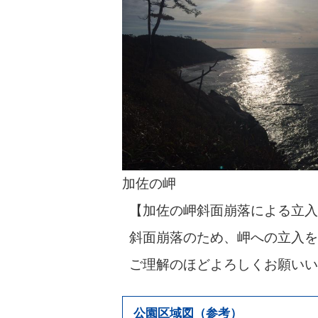
加佐の岬
【加佐の岬斜面崩落による立入
斜面崩落のため、岬への立入を
ご理解のほどよろしくお願いい
公園区域図（参考）