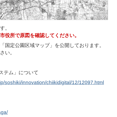
す。
市役所で原図を確認してください。
「国定公園区域マップ」を公開しております。
さい。
システム」について
p/soshiki/innovation/chiikidigital/12/12097.html
aga/