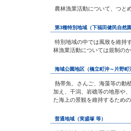
農林漁業活動について、つと
第3種特別地域（下福田健民自然園
特別地域の中では風致を維持
林漁業活動については規制のか
海域公園地区（橋立町沖～片野町
熱帯魚、さんご、海藻等の動
加え、干潟、岩礁等の地形や、
た海上の景観を維持するための
普通地域（実盛塚 等）