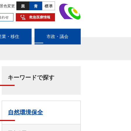
景色変更
合わせ
救急医療情報
産業・移住
市政・議会
キーワードで探す
自然環境保全