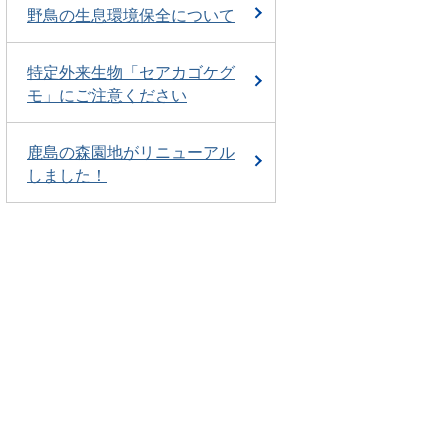
野鳥の生息環境保全について
特定外来生物「セアカゴケグ
モ」にご注意ください
鹿島の森園地がリニューアル
しました！