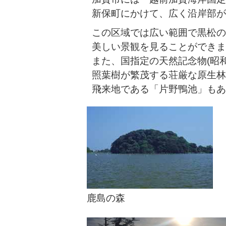
新保町にかけて、広く沿岸部が
この区域では広い範囲で黒松の
美しい景観を見ることができま
また、国指定の天然記念物(昭和
照葉樹が繁茂する荘厳な原生林
飛来地である「片野鴨池」もあ
鹿島の森