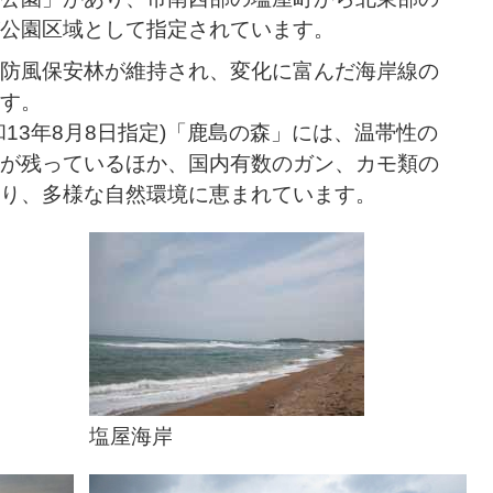
公園区域として指定されています。
防風保安林が維持され、変化に富んだ海岸線の
す。
13年8月8日指定)「鹿島の森」には、温帯性の
が残っているほか、国内有数のガン、カモ類の
り、多様な自然環境に恵まれています。
塩屋海岸