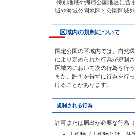
特別地域や海域公園地区に含
域や海域公園地区と公園区域外
区域内の規制について
国定公園の区域内では、自然環
により定められた行為が規制さ
区域内において次の行為を行う
また、許可を得ずに行為を行っ
けることがあります。
規制される行為
許可または届出が必要な行為（
工作物（工作物とは、住