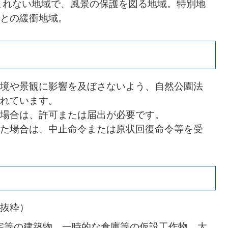
まれない地域で、風景の保護を図る地域。特別地
との緩衝地域。
境や景観に影響を及ぼさないよう、自然公園法
れています。
場合は、許可または届出が必要です。
た場合は、中止命令または原状回復命令等を受
抜粋）
宅等の建築物、一時的な倉庫等の仮設工作物、太