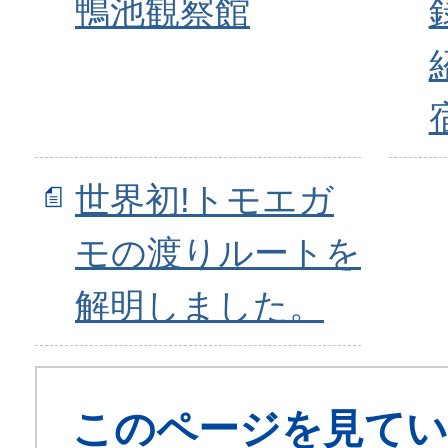
鴨池観察館
世界初!トモエガ
モの渡りルートを
解明しました。
このページを見てい