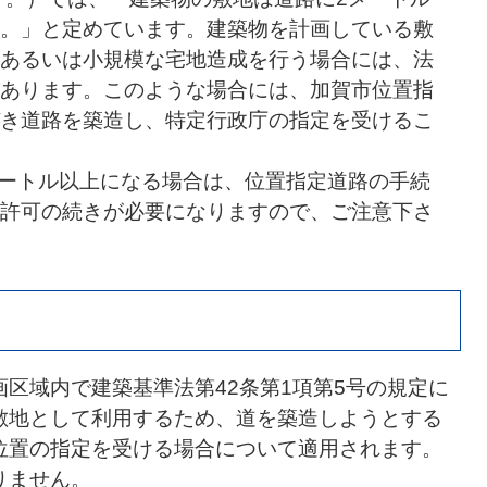
。」と定めています。建築物を計画している敷
あるいは小規模な宅地造成を行う場合には、法
あります。このような場合には、加賀市位置指
き道路を築造し、特定行政庁の指定を受けるこ
方メートル以上になる場合は、位置指定道路の手続
許可の続きが必要になりますので、ご注意下さ
区域内で建築基準法第42条第1項第5号の規定に
敷地として利用するため、道を築造しようとする
位置の指定を受ける場合について適用されます。
りません。