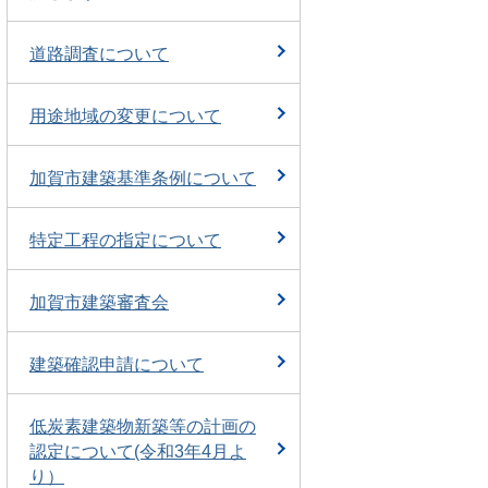
道路調査について
用途地域の変更について
加賀市建築基準条例について
特定工程の指定について
加賀市建築審査会
建築確認申請について
低炭素建築物新築等の計画の
認定について(令和3年4月よ
り）