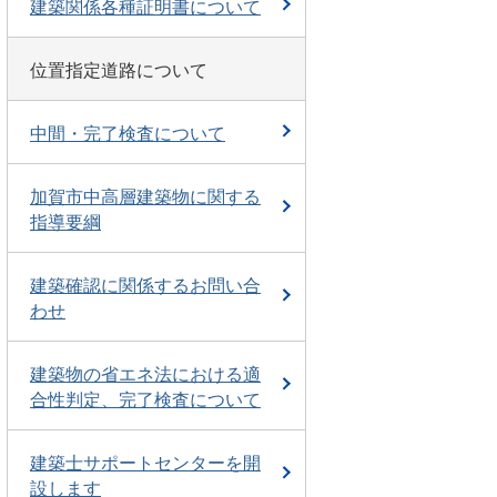
建築関係各種証明書について
位置指定道路について
中間・完了検査について
加賀市中高層建築物に関する
指導要綱
建築確認に関係するお問い合
わせ
建築物の省エネ法における適
合性判定、完了検査について
建築士サポートセンターを開
設します