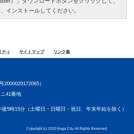
bat Reader）」ダウンロードボタンをクリックして、
し、インストールしてください。
リティ
サイト
マップ
リンク集
000020172065）
町ニ41番地
後5時15分
（土曜日・日曜日・祝日、年末年始を除く）
Copyright (c) 2020 Kaga City. All Rights Reserved.