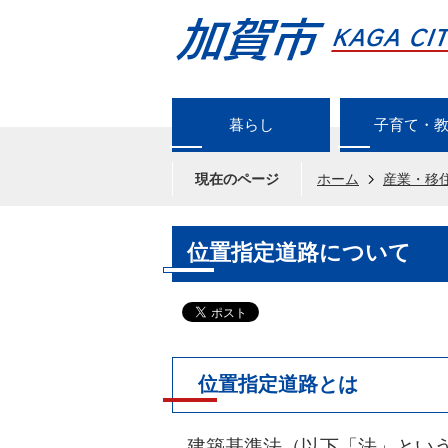
暮らし
子育て・
現在のページ
ホーム
産業・移
位置指定道路について
位置指定道路とは
建築基準法（以下「法」という