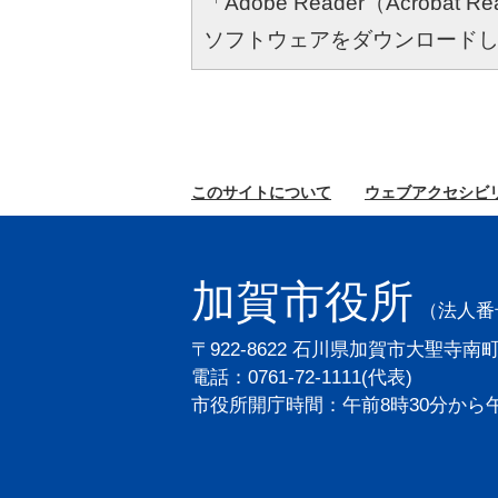
「Adobe Reader（Acro
ソフトウェアをダウンロード
このサイトに
ついて
ウェブ
アクセシビ
加賀市役所
（法人番号2
〒922-8622 石川県加賀市大聖寺南
電話：0761-72-1111(代表)
市役所開庁時間：午前8時30分から午