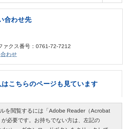
い合わせ先
ファクス番号：0761-72-7212
い合わせ
人は
こちらのページも見ています
を閲覧するには「Adobe Reader（Acrobat
r）」が必要です。お持ちでない方は、左記の