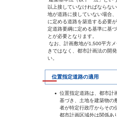
以上接していなければならない
地が道路に接していない場合、
に定める道路を築造する必要が
定道路要綱に定める基準に基づ
とが必要となります。
なお、計画敷地が1,500平
きではなく、都市計画法の開発
い。
位置指定道路の適用
位置指定道路は、都市計画
基づき、土地を建築物の
者が特定行政庁からその
都市計画区域外は関係あ