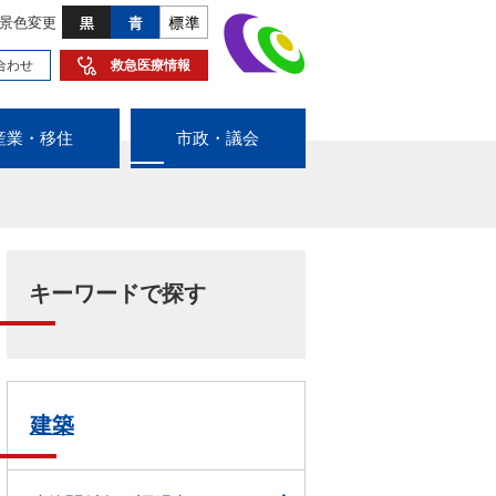
景色変更
合わせ
救急医療情報
産業・移住
市政・議会
キーワードで探す
建築