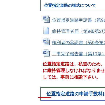
位置指定道路の様式について
位置指定道路申請書（第9条第1
維持管理者届（第9条第2項） 
権利者の承諾書（第9条第2項）
工事完了報告書（第10条） (W
位置指定道路は、私道のため、
に維持管理しなければなりませ
しては、事前に相談下さい。
位置指定道路の申請手数料