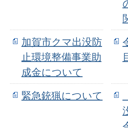
加賀市クマ出没防
止環境整備事業助
成金について
緊急銃猟について