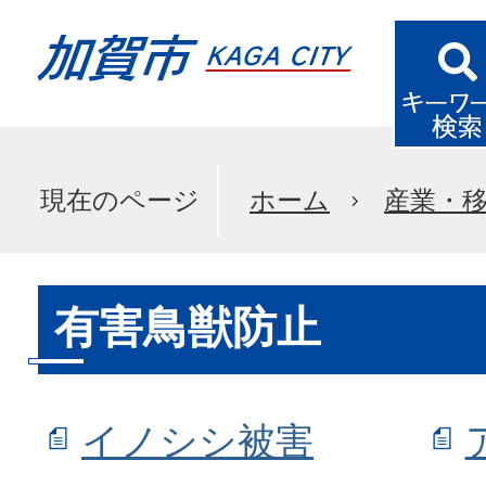
現在のページ
ホーム
産業・
有害鳥獣防止
イノシシ被害