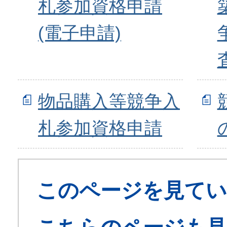
札参加資格申請
(電子申請)
物品購入等競争入
札参加資格申請
このページを見てい