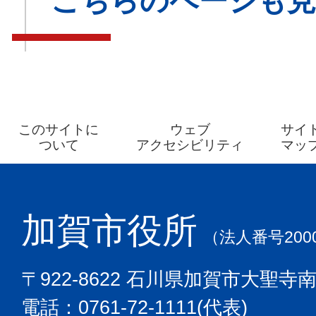
こちらのページも
このサイトに
ウェブ
サイ
ついて
アクセシビリティ
マッ
加賀市役所
（法人番号2000
〒922-8622 石川県加賀市大聖寺
電話：0761-72-1111(代表)