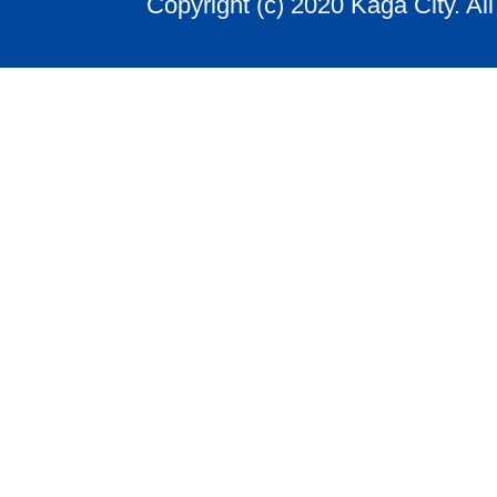
Copyright (c) 2020 Kaga City. Al