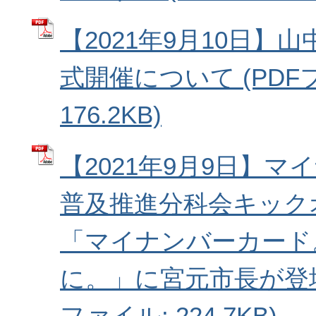
【2021年9月10日】
式開催について (PDF
176.2KB)
【2021年9月9日】
普及推進分科会キック
「マイナンバーカード
に。」に宮元市長が登壇
ファイル: 224.7KB)