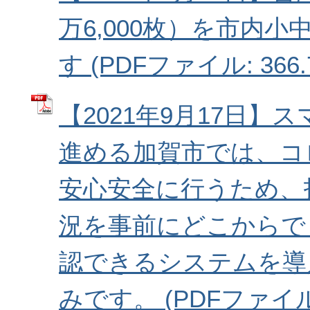
万6,000枚）を市内
す (PDFファイル: 366.
【2021年9月17日】
進める加賀市では、コ
安心安全に行うため、
況を事前にどこからで
認できるシステムを導
みです。 (PDFファイル: 