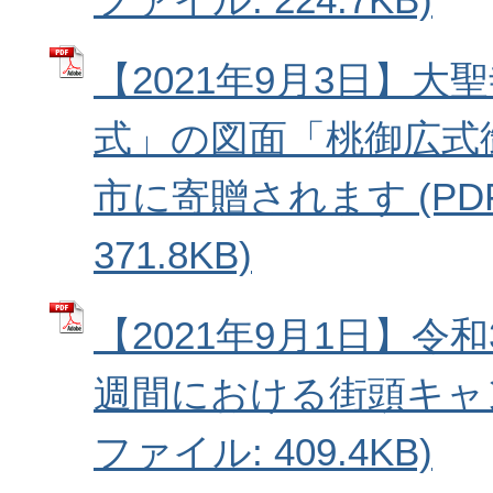
【2021年9月3日】大
式」の図面「桃御広式
市に寄贈されます (PD
371.8KB)
【2021年9月1日】令
週間における街頭キャン
ファイル: 409.4KB)