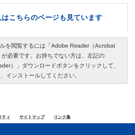
人は
こちらのページも見ています
を閲覧するには「Adobe Reader（Acrobat
r）」が必要です。お持ちでない方は、左記の
bat Reader）」ダウンロードボタンをクリックして、
し、インストールしてください。
リティ
サイト
マップ
リンク集