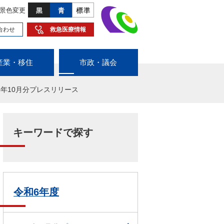
景色変更
合わせ
救急医療情報
産業・移住
市政・議会
24年10月分プレスリリース
キーワードで探す
令和6年度