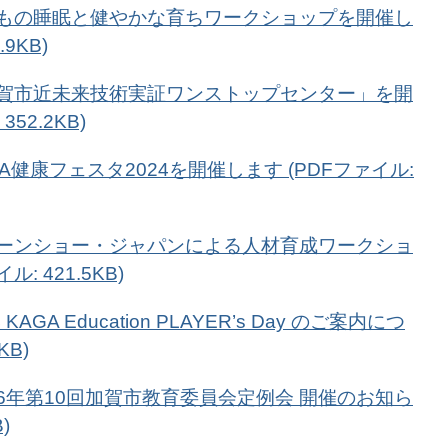
子どもの睡眠と健やかな育ちワークショップを開催し
9KB)
「加賀市近未来技術実証ワンストップセンター」を開
52.2KB)
GA健康フェスタ2024を開催します (PDFファイル:
ドローンショー・ジャパンによる人材育成ワークショ
: 421.5KB)
KAGA Education PLAYER’s Day のご案内につ
KB)
令和6年第10回加賀市教育委員会定例会 開催のお知ら
)