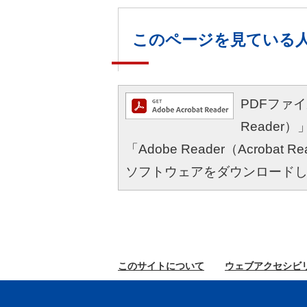
このページを見ている
PDFファイル
Reade
「Adobe Reader（Acro
ソフトウェアをダウンロード
このサイトに
ついて
ウェブ
アクセシビ