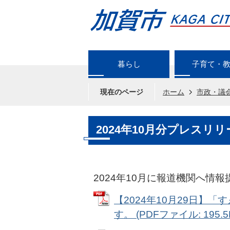
暮らし
子育て・
現在のページ
ホーム
市政・議
2024年10月分プレスリリ
2024年10月に報道機関へ情
【2024年10月29日】
す。 (PDFファイル: 195.5