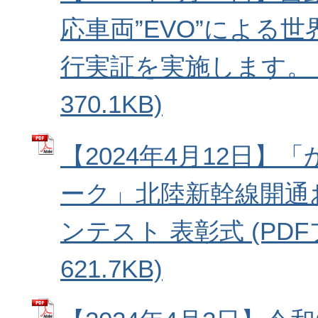
応車両”EVO”による
行実証を実施します。 (
370.1KB)
【2024年4月12日】
ーク」北陸新幹線開通
ンテスト 表彰式 (PD
621.7KB)