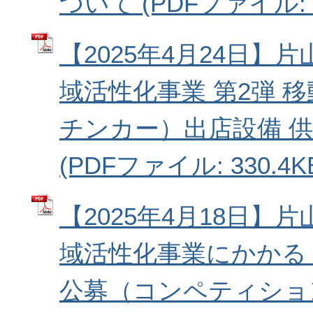
ついて (PDFファイル: 3
【2025年4月24日】
域活性化事業 第2弾 
チンカー）出店設備 
(PDFファイル: 330.4K
【2025年4月18日】
域活性化事業にかかる
公募（コンペティショ