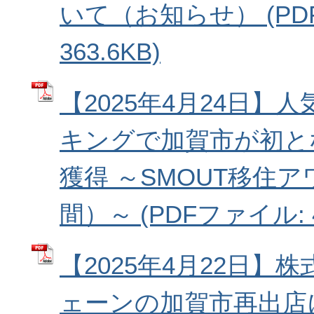
いて（お知らせ） (PD
363.6KB)
【2025年4月24日】
キングで加賀市が初と
獲得 ～SMOUT移住ア
間）～ (PDFファイル: 4
【2025年4月22日】
ェーンの加賀市再出店