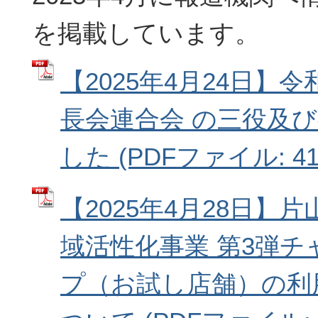
を掲載しています。
【2025年4月24日】
長会連合会 の三役及
した (PDFファイル: 410
【2025年4月28日】
域活性化事業 第3弾
プ（お試し店舗）の利