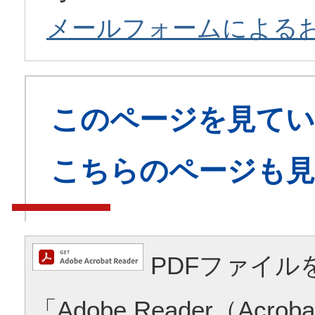
メールフォームによる
このページを見てい
こちらのページも
PDFファイル
「Adobe Reader（Acrob