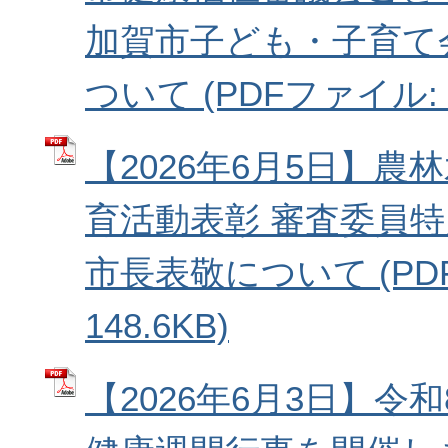
加賀市子ども・子育て
ついて (PDFファイル: 3
【2026年6月5日】農
育活動表彰 審査委員
市長表敬について (PD
148.6KB)
【2026年6月3日】令