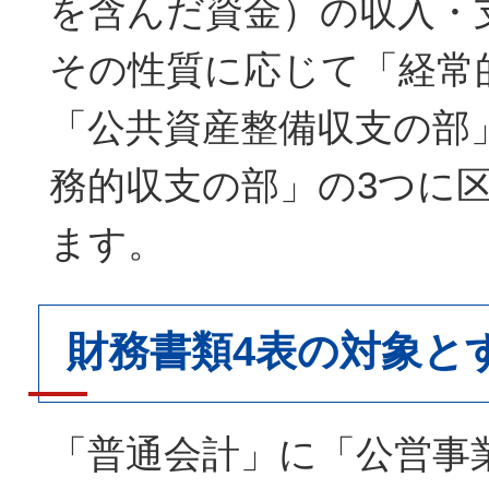
を含んだ資金）の収入・
その性質に応じて「経常
「公共資産整備収支の部
務的収支の部」の3つに
ます。
財務書類4表の対象と
「普通会計」に「公営事