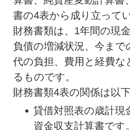
書の4表から成り立って
財務書類は、1年間の現
負債の増減状況、今まで
代の負担、費用と経費な
るものです。
財務書類4表の関係は以
貸借対照表の歳計現
資金収支計算書です