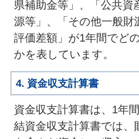
県補助金等」、「公共資
源等」、「その他一般財
評価差額」が1年間でど
かを表しています。
4. 資金収支計算書
資金収支計算書は、1年
結資金収支計算書では、