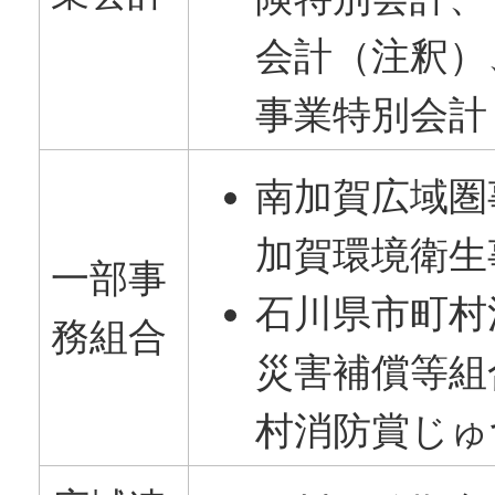
会計（注釈）
事業特別会計
南加賀広域圏
加賀環境衛生
一部事
石川県市町村
務組合
災害補償等組
村消防賞じゅ