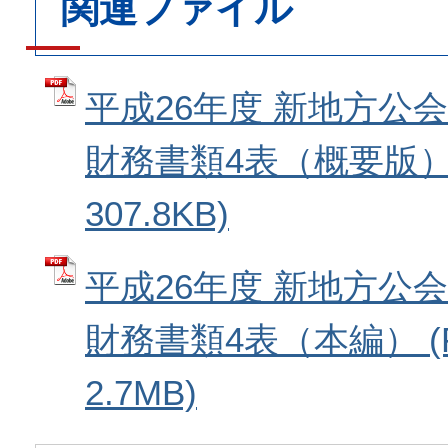
関連ファイル
平成26年度 新地方公
財務書類4表（概要版） 
307.8KB)
平成26年度 新地方公
財務書類4表（本編） (
2.7MB)