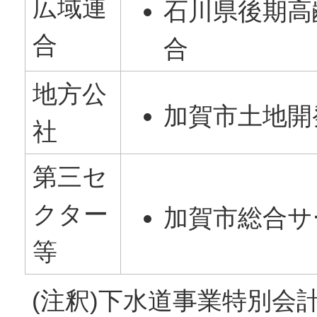
広域連
石川県後期高
合
合
地方公
加賀市土地開
社
第三セ
クター
加賀市総合サ
等
(注釈)下水道事業特別会