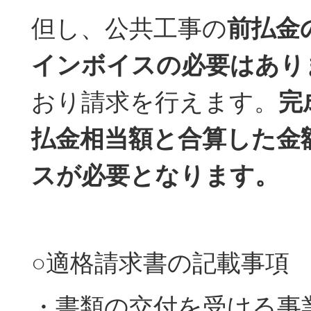
但し、公共工事の
前払金
インボイスの必要はあり
おり請求を行えます。
完
払金相当額と合算した金
スが必要となります。
○適格請求書の記載事項
・書類の交付を受ける事