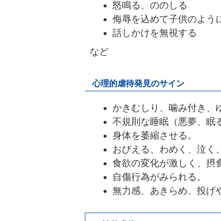
怒鳴る、ののしる
侮辱を込めて子供のよう
話しかけを無視する
など
心理的虐待発見のサイン
かきむしり、噛み付き、
不規則な睡眠（悪夢、眠
身体を萎縮させる。
おびえる、わめく、泣く
食欲の変化が激しく、摂
自傷行為がみられる。
無力感、あきらめ、投げ