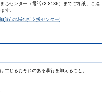
ちセンター（電話72-8186）までご相談、ご連
います。
加賀市地域包括支援センター)
は生じるおそれのある暴行を加えること。
る