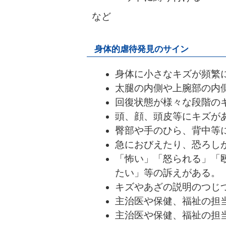
など
身体的虐待発見のサイン
身体に小さなキズが頻繁
太腿の内側や上腕部の内
回復状態が様々な段階の
頭、顔、頭皮等にキズが
臀部や手のひら、背中等
急におびえたり、恐ろし
「怖い」「怒られる」「
たい」等の訴えがある。
キズやあざの説明のつじ
主治医や保健、福祉の担
主治医や保健、福祉の担