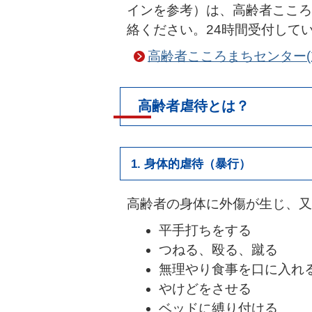
インを参考）は、高齢者こころま
絡ください。24時間受付して
高齢者こころまちセンター(
高齢者虐待とは？
1. 身体的虐待（暴行）
高齢者の身体に外傷が生じ、又
平手打ちをする
つねる、殴る、蹴る
無理やり食事を口に入れ
やけどをさせる
ベッドに縛り付ける