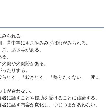
にみられる。
側、背中等にキズやみみずばれがみられる。
キズ、あざ等がある。
ある。
に火傷や火傷跡がある。
がったりする。
殴られる」「殺される」「帰りたくない」「死に
つまが合わない。
当者に話すことや援助を受けることに躊躇する。
当者に話す内容が変化し、つじつまがあわない。