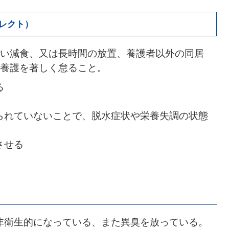
グレクト）
い減食、又は長時間の放置、養護者以外の同居
養護を著しく怠ること。
る
られていないことで、脱水症状や栄養失調の状態
させる
非衛生的になっている、また異臭を放っている。