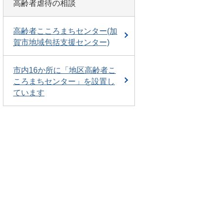
高齢者虐待の相談
高齢者こころまちセンター(加
賀市地域包括支援センター)
市内16か所に「地区高齢者こ
ころまちセンター」を設置し
ています