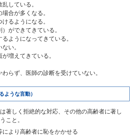
散乱している。
の場合が多くなる。
つけるようになる。
創）ができてきている。
するようになってきている。
いない。
面が増えてきている。
かわらず、医師の診断を受けていない。
えるような言動）
は著しく拒絶的な対応、その他の高齢者に著し
うこと。
等により高齢者に恥をかかせる