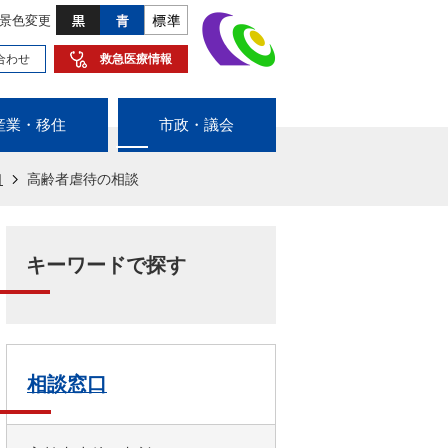
景色変更
合わせ
救急医療情報
産業・移住
市政・議会
口
高齢者虐待の相談
キーワードで探す
相談窓口