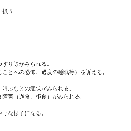
に扱う
ゆすり等がみられる。
ることへの恐怖、過度の睡眠等）を訴える。
、叫ぶなどの症状がみられる。
食障害（過食、拒食）がみられる。
やりな様子になる。