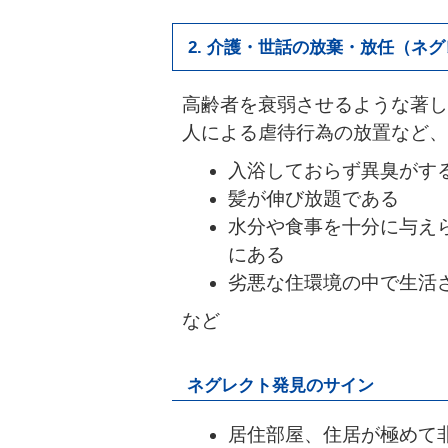
2. 介護・世話の放棄・放任（ネ
高齢者を衰弱させるような著し
人による虐待行為の放置など、
入浴しておらず異臭がす
髪が伸び放題である
水分や食事を十分に与え
にある
劣悪な住環境の中で生活
など
ネグレクト発見のサイン
居住部屋、住居が極めて