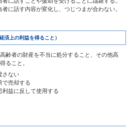
当者に話すことや援助を受けることに躊躇する。
当者に話す内容が変化し、つじつまが合わない。
に経済上の利益を得ること）
高齢者の財産を不当に処分すること、その他高
得ること。
渡さない
断で売却する
思利益に反して使用する