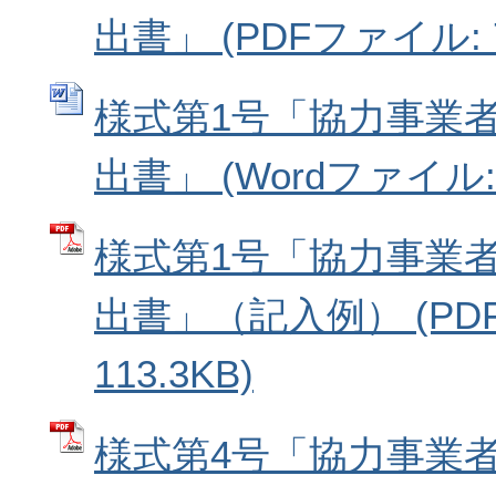
出書」 (PDFファイル: 7
様式第1号「協力事業
出書」 (Wordファイル: 4
様式第1号「協力事業
出書」（記入例） (PD
113.3KB)
様式第4号「協力事業者辞