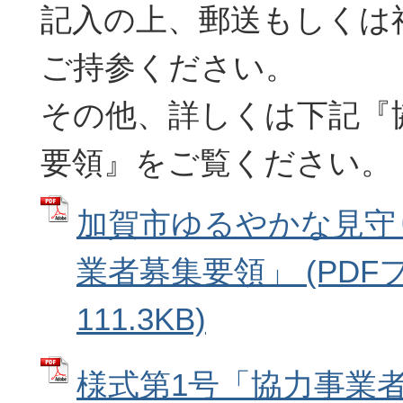
記入の上、郵送もしくは
ご持参ください。
その他、詳しくは下記『
要領』をご覧ください。
加賀市ゆるやかな見守
業者募集要領」 (PDF
111.3KB)
様式第1号「協力事業