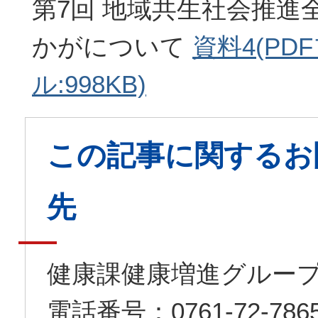
第7回 地域共生社会推進全
かがについて
資料4(PD
ル:998KB)
この記事に関するお
先
健康課健康増進グルー
電話番号：0761-72-7