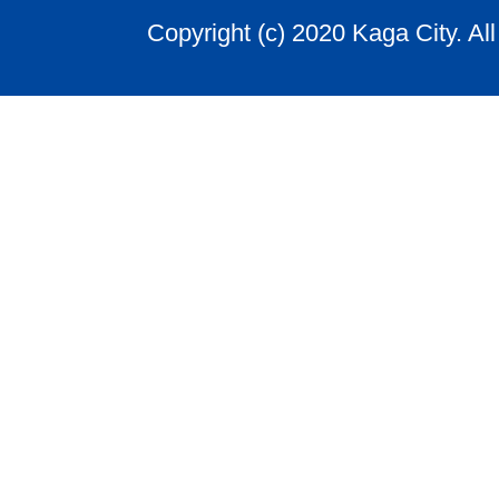
Copyright (c) 2020 Kaga City. Al