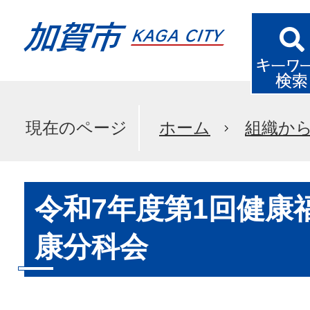
現在のページ
ホーム
組織か
令和7年度第1回健康
康分科会