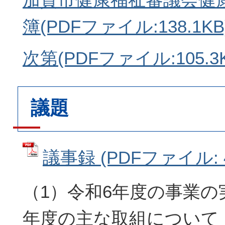
簿(PDFファイル:138.1KB
次第(PDFファイル:105.3K
議題
議事録 (PDFファイル: 4
（1）令和6年度の事業の
年度の主な取組について