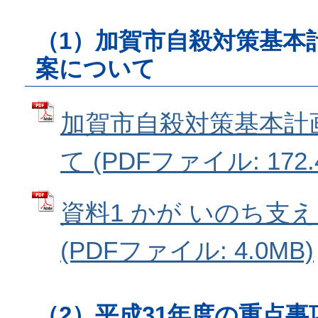
（1）加賀市自殺対策基本
案について
加賀市自殺対策基本計
て (PDFファイル: 172.
資料1 かが いのち支
(PDFファイル: 4.0MB)
（2）平成31年度の重点