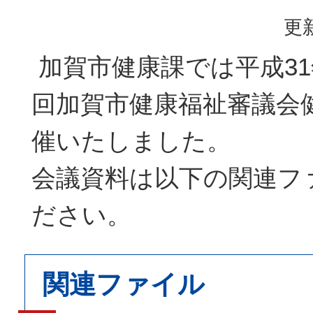
更新
加賀市健康課では平成31
回加賀市健康福祉審議会
催いたしました。
会議資料は以下の関連フ
ださい。
関連ファイル