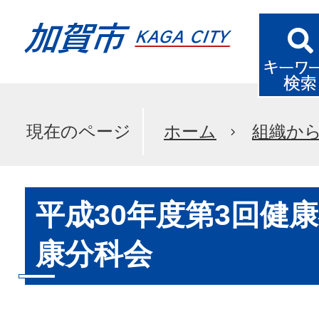
現在のページ
ホーム
組織か
平成30年度第3回健
康分科会