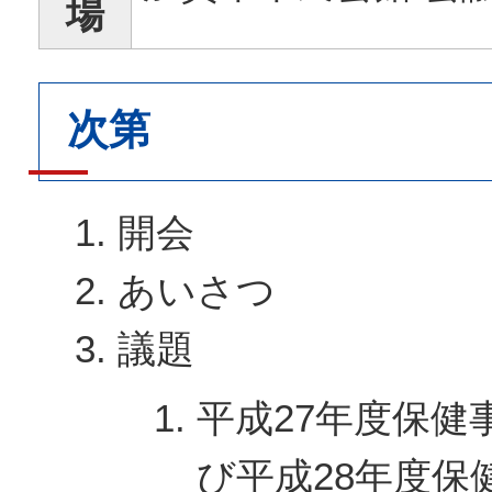
場
次第
開会
あいさつ
議題
平成27年度保健
び平成28年度保