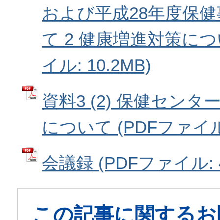
および平成28年度保
て 2 健康増進対策につ
イル: 10.2MB)
資料3 (2) 保健セン
について (PDFファイル: 
会議録 (PDFファイル: 4
この記事に関するお