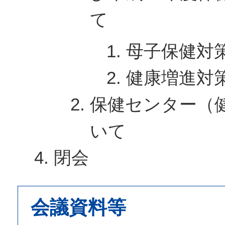
て
母子保健対
健康増進対
保健センター（
いて
閉会
会議資料等