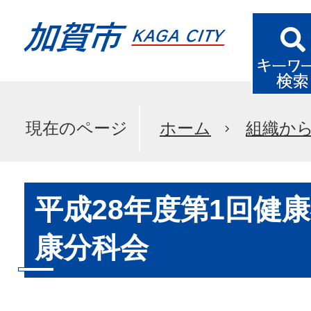
現在のページ
ホーム
組織か
平成28年度第1回健
康分科会