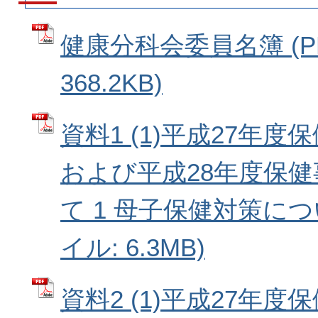
健康分科会委員名簿 (P
368.2KB)
資料1 (1)平成27年
および平成28年度保
て 1 母子保健対策につ
イル: 6.3MB)
資料2 (1)平成27年