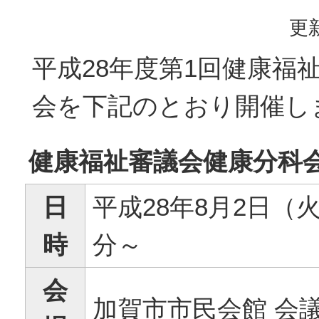
更新
平成28年度第1回健康福
会を下記のとおり開催し
健康福祉審議会健康分科
日
平成28年8月2日（火
時
分～
会
加賀市市民会館 会議