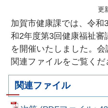
更新
加賀市健康課では、令和3
和2年度第3回健康福祉審
を開催いたしました。会
関連ファイルをご覧くだ
関連ファイル