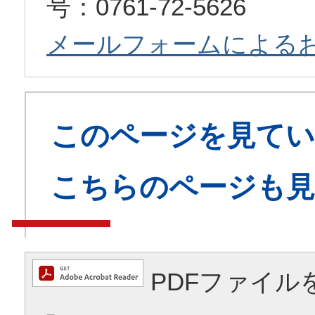
号：0761-72-5626
メールフォームによる
このページを見てい
こちらのページも
PDFファイル