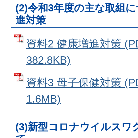
(2)令和3年度の主な取組に
進対策
資料2 健康増進対策 (P
382.8KB)
資料3 母子保健対策 (P
1.6MB)
(3)新型コロナウイルス