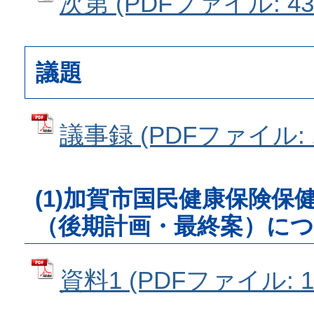
次第 (PDFファイル: 43.
議題
議事録 (PDFファイル: 1
(1)加賀市国民健康保険保
（後期計画・最終案）に
資料1 (PDFファイル: 1