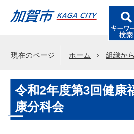
現在のページ
ホーム
組織か
令和2年度第3回健康
康分科会