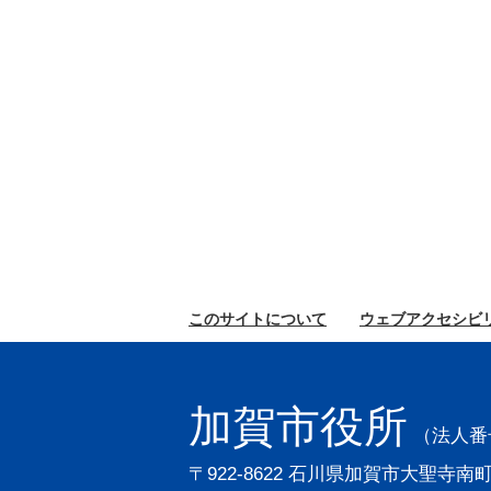
このサイトに
ついて
ウェブ
アクセシビ
加賀市役所
（法人番号2
〒922-8622 石川県加賀市大聖寺南