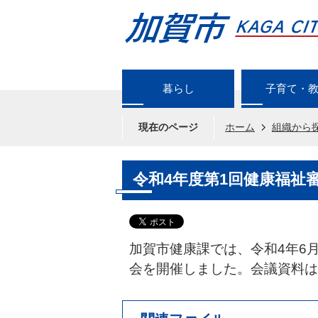
暮らし
子育て・
現在のページ
ホーム
組織から
令和4年度第1回健康福祉
加賀市健康課では、令和4年6
会を開催しました。会議資料は