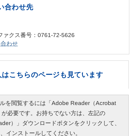
い合わせ先
ファクス番号：0761-72-5626
い合わせ
人は
こちらのページも見ています
を閲覧するには「Adobe Reader（Acrobat
r）」が必要です。お持ちでない方は、左記の
bat Reader）」ダウンロードボタンをクリックして、
し、インストールしてください。