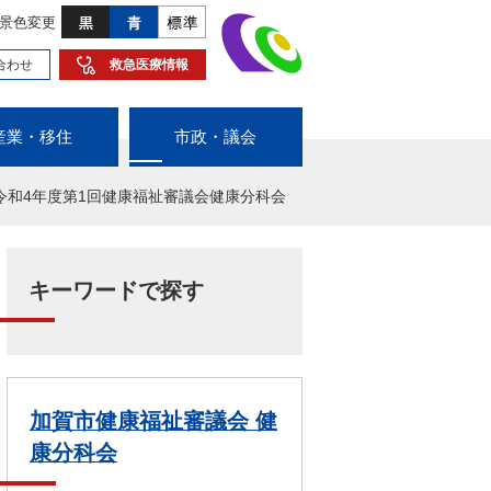
景色変更
合わせ
救急医療情報
産業・移住
市政・議会
令和4年度第1回健康福祉審議会健康分科会
キーワードで探す
加賀市健康福祉審議会 健
康分科会