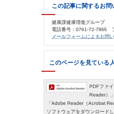
この記事に関するお問
健康課健康増進グループ
電話番号：0761-72-7865 
メールフォームによるお問
このページを見ている
PDFファイル
Reade
「Adobe Reader（Acro
ソフトウェアをダウンロード