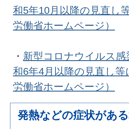
和5年10月以降の見直し
労働省ホームページ）
・
新型コロナウイルス感
和6年4月以降の見直し
労働省ホームページ）
発熱などの症状がある