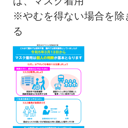
は、マスク着用
※やむを得ない場合を除
る