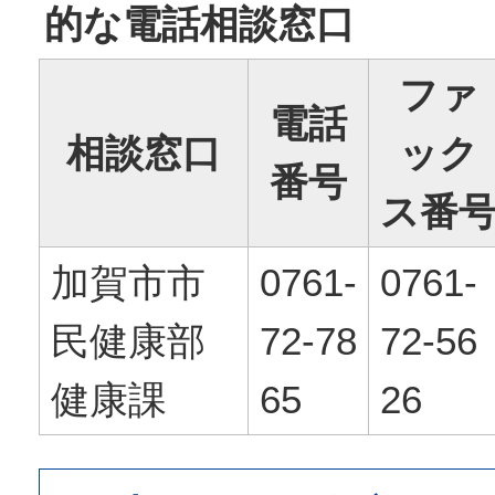
的な電話相談窓口
ファ
電話
相談窓口
ック
番号
ス番
加賀市市
0761-
0761-
民健康部
72-78
72-56
健康課
65
26