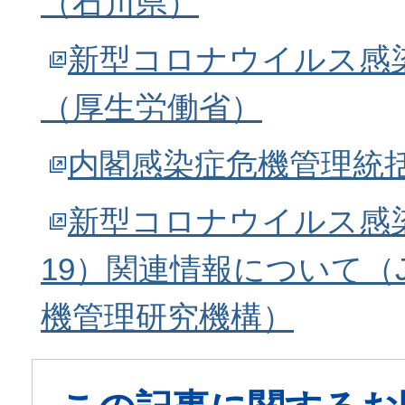
（石川県）
新型コロナウイルス感
（厚生労働省）
内閣感染症危機管理統
新型コロナウイルス感染症
19）関連情報について（J
機管理研究機構）