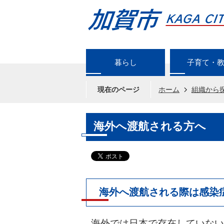
暮らし
子育て・
現在のページ
ホーム
組織から
海外へ渡航される方へ
海外へ渡航される際は感染
海外では日本で存在していない