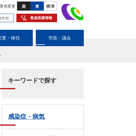
景色変更
合わせ
救急医療情報
産業・移住
市政・議会
へ
キーワードで探す
感染症・病気