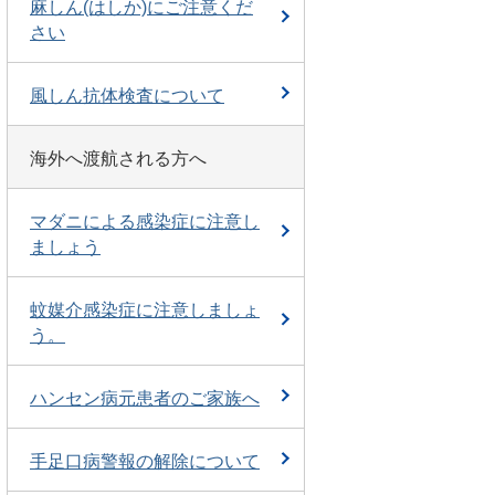
麻しん(はしか)にご注意くだ
さい
風しん抗体検査について
海外へ渡航される方へ
マダニによる感染症に注意し
ましょう
蚊媒介感染症に注意しましょ
う。
ハンセン病元患者のご家族へ
手足口病警報の解除について