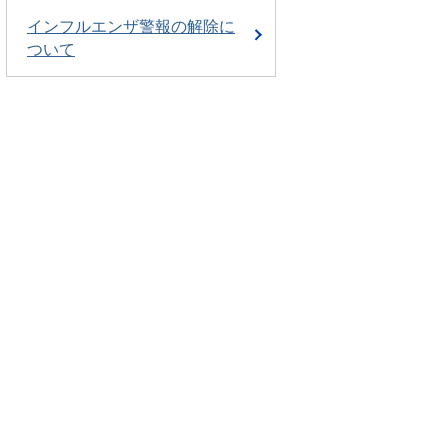
インフルエンザ警報の解除に
ついて