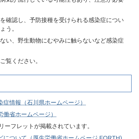
を確認し、予防接種を受けられる感染症につい
ょう。
ない、野生動物にむやみに触らないなど感染症
ご覧ください。
染症情報（石川県ホームページ）
労働省ホームページ）
リーフレットが掲載されています。
について（厚生労働省ホームページ FORTH)