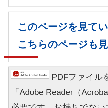
このページを見てい
こちらのページも
PDFファイル
「Adobe Reader（Acrob
必要です。お持ちでない