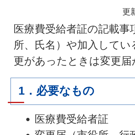
更新
医療費受給者証の記載事
所、氏名）や加入してい
更があったときは変更届
1．必要なもの
医療費受給者証
変更届（市役所、行