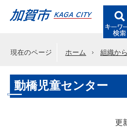
現在のページ
ホーム
組織か
動橋児童センター
更新