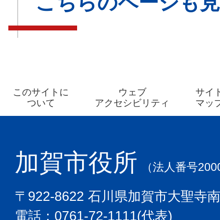
こちらのページも
このサイトに
ウェブ
サイ
ついて
アクセシビリティ
マッ
加賀市役所
（法人番号2000
〒922-8622 石川県加賀市大聖寺
電話：0761-72-1111(代表)