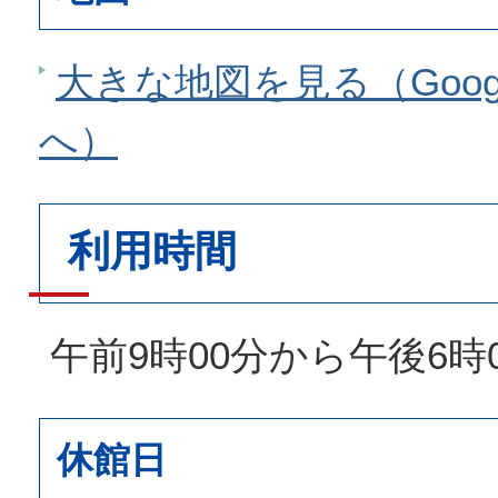
大きな地図を見る（Goog
へ）
利用時間
午前9時00分から午後6時
休館日