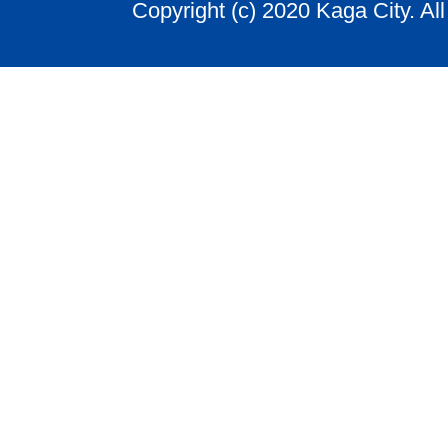
Copyright (c) 2020 Kaga City. Al