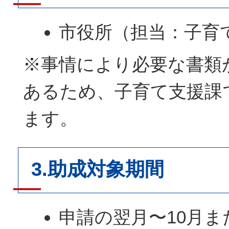
市役所（担当：子育
※事情により必要な書類
あるため、子育て支援課
ます。
3.助成対象期間
申請の翌月〜10月