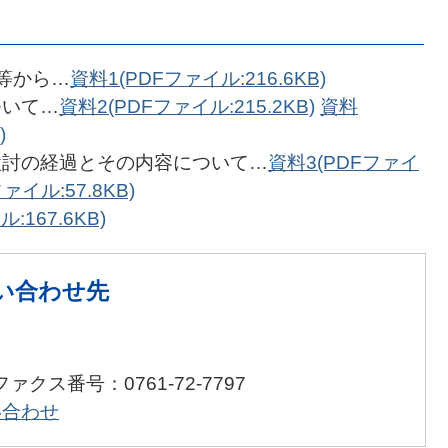
等から…
資料1(PDFファイル:216.6KB)
ついて…
資料2(PDFファイル:215.2KB)
資料
)
検討の経過とその内容について…
資料3(PDFファイ
ァイル:57.8KB)
:167.6KB)
い合わせ先
ファクス番号：0761-72-7797
い合わせ