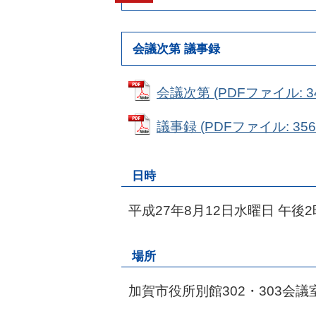
会議次第 議事録
会議次第 (PDFファイル: 34
議事録 (PDFファイル: 356.
日時
平成27年8月12日水曜日 午後
場所
加賀市役所別館302・303会議