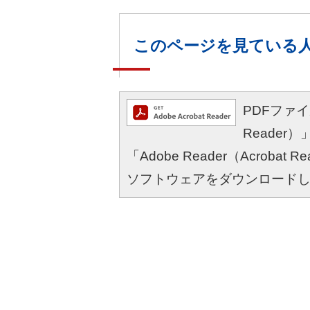
このページを見ている
PDFファイル
Reade
「Adobe Reader（Acro
ソフトウェアをダウンロード