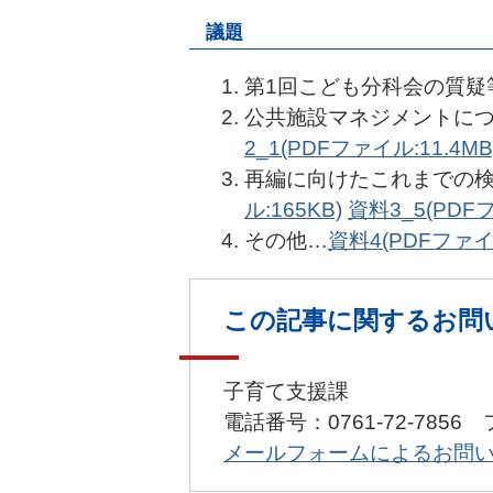
議題
第1回こども分科会の質疑
公共施設マネジメントに
2_1(PDFファイル:11.4MB
再編に向けたこれまでの
ル:165KB)
資料3_5(PDFフ
その他…
資料4(PDFファイル
この記事に関するお問
子育て支援課
電話番号：0761-72-7856 
メールフォームによるお問