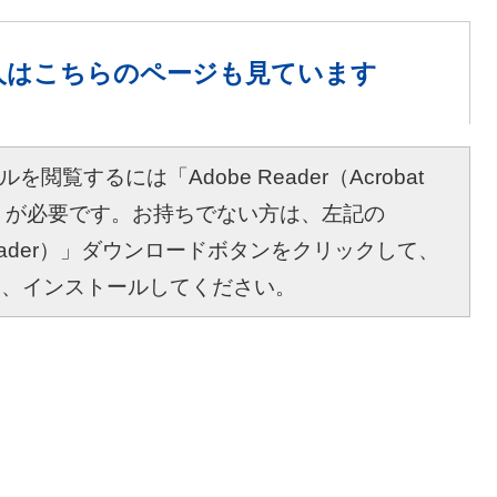
人は
こちらのページも見ています
を閲覧するには「Adobe Reader（Acrobat
r）」が必要です。お持ちでない方は、左記の
bat Reader）」ダウンロードボタンをクリックして、
し、インストールしてください。