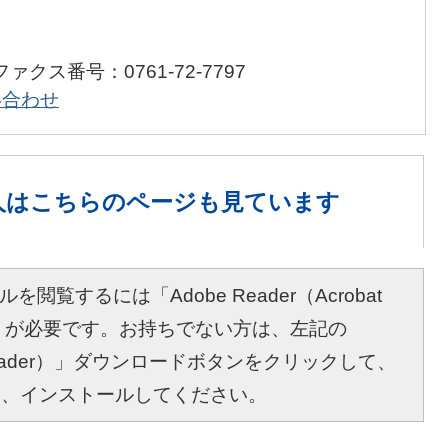
ファクス番号：0761-72-7797
い合わせ
人は
こちらのページも見ています
を閲覧するには「Adobe Reader（Acrobat
r）」が必要です。お持ちでない方は、左記の
bat Reader）」ダウンロードボタンをクリックして、
し、インストールしてください。