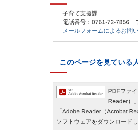
子育て支援課
電話番号：0761-72-7856 
メールフォームによるお問
このページを見ている
PDFファイル
Reade
「Adobe Reader（Acro
ソフトウェアをダウンロード