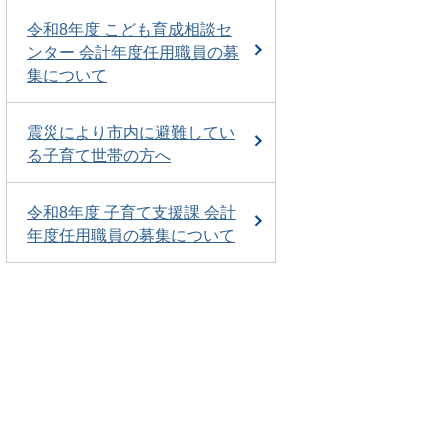
令和8年度 こども育成相談セ
ンター 会計年度任用職員の募
集について
震災により市内に避難してい
る子育て世帯の方へ
令和8年度 子育て支援課 会計
年度任用職員の募集について