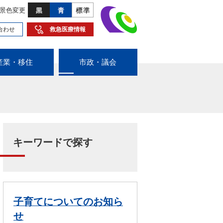
景色変更
合わせ
救急医療情報
産業・移住
市政・議会
キーワードで探す
子育てについてのお知ら
せ