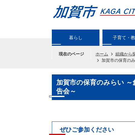
暮らし
子育て・
現在のページ
ホーム
組織から
加賀市の保育のみ
加賀市の保育のみらい ～
告会～
ぜひご参加ください