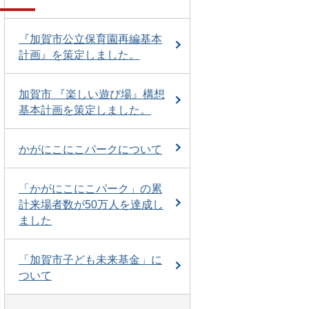
『加賀市公立保育園再編基本
計画』を策定しました。
加賀市 『楽しい遊び場』構想
基本計画を策定しました。
かがにこにこパークについて
「かがにこにこパーク」の累
計来場者数が50万人を達成し
ました
「加賀市子ども未来基金」に
ついて