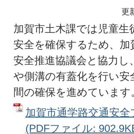
更新
加賀市土木課では児童生
安全を確保するため、加
安全推進協議会と協力し
や側溝の有蓋化を行い安
間の確保を進めています
加賀市通学路交通安全
(PDFファイル: 902.9K