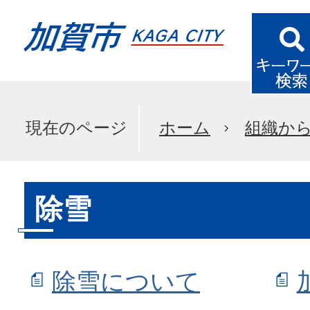
現在のページ
ホーム
組織か
除雪
除雪について