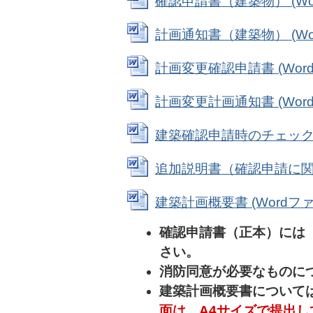
確認申請書（建築物） (Word
計画通知書（建築物） (Word
計画変更確認申請書 (Wordフ
計画変更計画通知書 (Wordフ
建築確認申請時のチェックリスト
追加説明書（確認申請に関するも
建築計画概要書 (Wordファイ
確認申請書（正本）には
さい。
消防同意が必要なものに
建築計画概要書について
面は、A4サイズで提出し