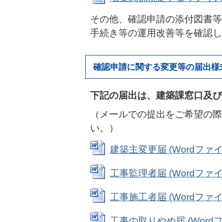
その他、確認申請の添付図書等
手続き等の運用改善等を確認し
確認申請に関する変更等の届出様
下記の届出は、建築課窓口及び
（メールでの提出をご希望の際
い。）
建築主変更届 (Wordファイル:
工事監理者届 (Wordファイル:
工事施工者届 (Wordファイル:
工事の取りやめ届 (Wordファ