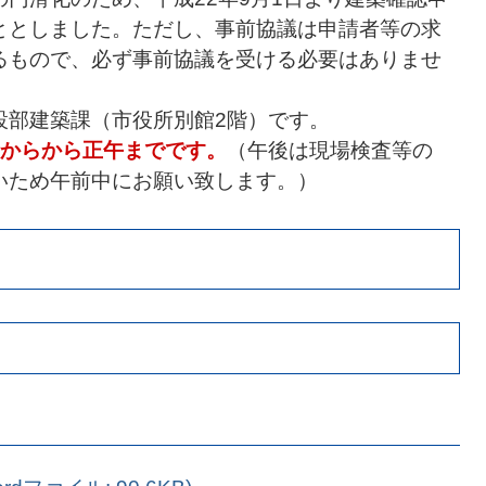
ととしました。ただし、事前協議は申請者等の求
るもので、必ず事前協議を受ける必要はありませ
設部建築課（市役所別館2階）です。
時からから正午までです。
（午後は現場検査等の
いため午前中にお願い致します。）