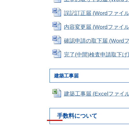
誤記訂正届 (Wordファイル: 
内容変更届 (Wordファイル: 
確認申請の取下届 (Wordファ
完了(中間)検査申請取下げ届 (
建築工事届
建築工事届 (Excelファイル: 
手数料について