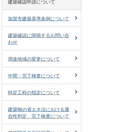
建築確認申請について
加賀市建築基準条例について
建築確認に関係するお問い合
わせ
用途地域の変更について
中間・完了検査について
特定工程の指定について
建築物の省エネ法における適
合性判定、完了検査について