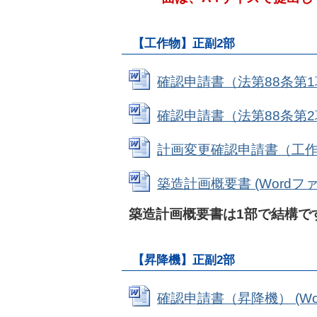
【工作物】正副2部
確認申請書（法第88条第1項） 
確認申請書（法第88条第2項） 
計画変更確認申請書（工作物） 
築造計画概要書 (Wordファイ
築造計画概要書は1部で結構で
【昇降機】正副2部
確認申請書（昇降機） (Word