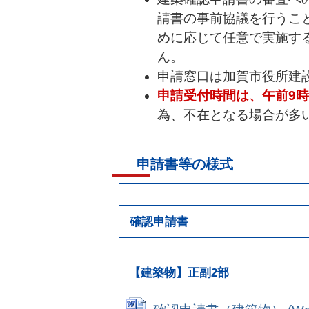
請書の事前協議を行うこ
めに応じて任意で実施す
ん。
申請窓口は加賀市役所建
申請受付時間は、午前9
為、不在となる場合が多
申請書等の様式
確認申請書
【建築物】正副2部