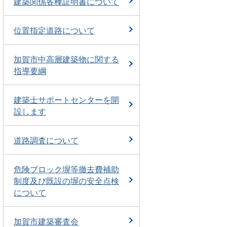
建築関係各種証明書について
位置指定道路について
加賀市中高層建築物に関する
指導要綱
建築士サポートセンターを開
設します
道路調査について
危険ブロック塀等撤去費補助
制度及び既設の塀の安全点検
について
加賀市建築審査会