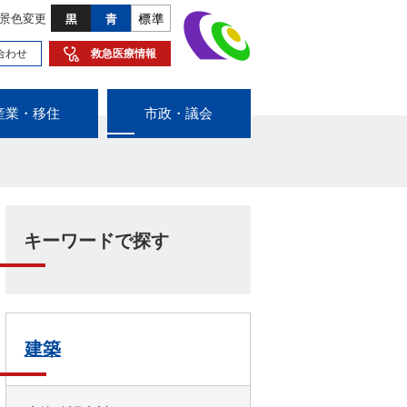
景色変更
合わせ
救急医療情報
産業・移住
市政・議会
キーワードで探す
建築