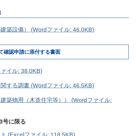
部
備） (Wordファイル: 46.0KB)
て確認申請に添付する書面
イル: 38.0KB)
調書 (Wordファイル: 46.5KB)
築物用（木造住宅等）） (Wordファイル:
第3号に限る
xcelファイル: 118.5KB)