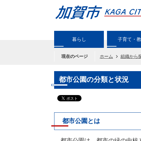
暮らし
子育て・
現在のページ
ホーム
組織から
都市公園の分類と状況
都市公園とは
都市公園は、都市の緑の中核