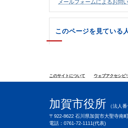
メールフォームによるお問
このページを見ている
このサイトに
ついて
ウェブ
アクセシビ
加賀市役所
（法人番号2
〒922-8622 石川県加賀市大聖寺南
電話：0761-72-1111(代表)