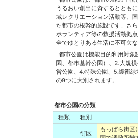
うるおい創出に資するとともに
域レクリエーション活動等、国
た都市の根幹的施設です。さら
ボランティア等の救援活動拠点
全でゆとりある生活に不可欠な
都市公園は機能目的利用対象誘
園、都市基幹公園）、2.大規
営公園、4.特殊公園、5.緩衝緑
の9つに大別されます。
都市公園の分類
種類
種別
もっぱら街区
街区
園で誘致距離2