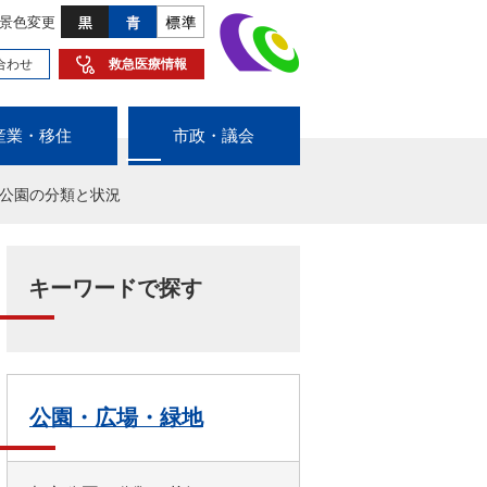
景色変更
合わせ
救急医療情報
産業・移住
市政・議会
公園の分類と状況
キーワードで探す
公園・広場・緑地