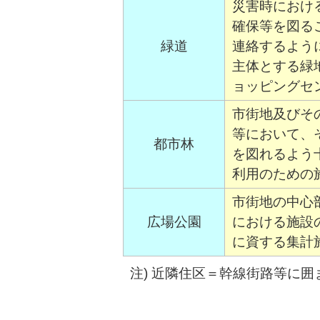
災害時におけ
確保等を図る
緑道
連絡するよう
主体とする緑
ョッピングセ
市街地及びそ
等において、
都市林
を図れるよう
利用のための
市街地の中心
広場公園
における施設
に資する集計
注) 近隣住区＝幹線街路等に囲ま