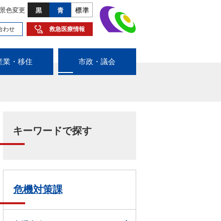
景色変更
合わせ
救急医療情報
産業・移住
市政・議会
キーワードで探す
危機対策課