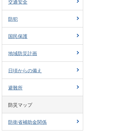
交通安全
防犯
国民保護
地域防災計画
日頃からの備え
避難所
防災マップ
防衛省補助金関係