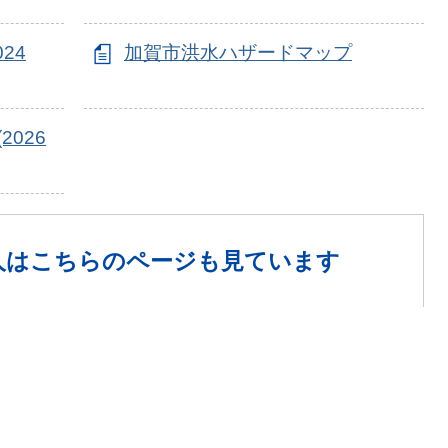
024
加賀市洪水ハザードマップ
2026
人は
こちらのページも見ています