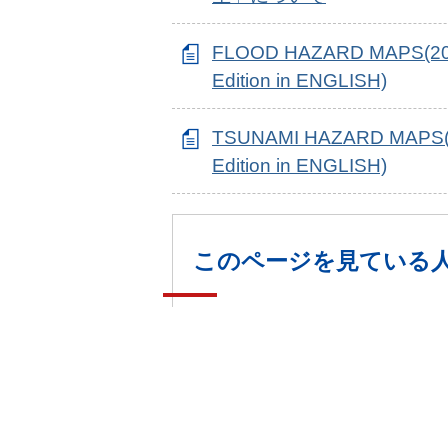
FLOOD HAZARD MAPS(2
Edition in ENGLISH)
TSUNAMI HAZARD MAPS(
Edition in ENGLISH)
このページを見ている