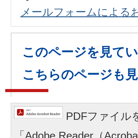
メールフォームによる
このページを見てい
こちらのページも
PDFファイル
「Adobe Reader（Acrob