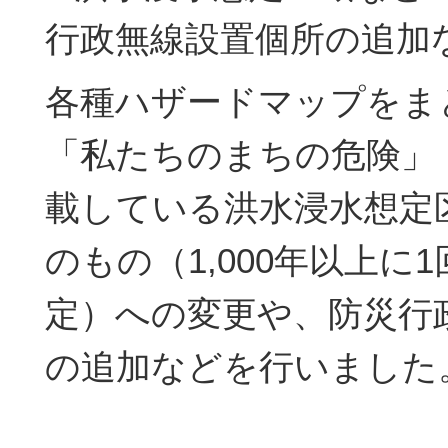
行政無線設置個所の追加
各種ハザードマップをま
「私たちのまちの危険」（
載している洪水浸水想定
のもの（1,000年以上に
定）への変更や、防災行
の追加などを行いました