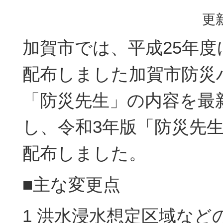
更新
加賀市では、平成25年度
配布しました加賀市防災
「防災先生」の内容を最
し、令和3年版「防災先
配布しました。
■主な変更点
1 洪水浸水想定区域など