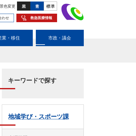
景色変更
合わせ
救急医療情報
産業・移住
市政・議会
キーワードで探す
地域学び・スポーツ課